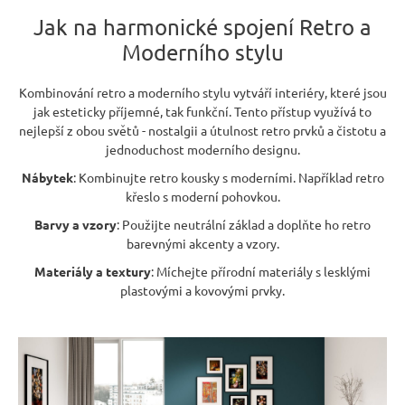
Jak na harmonické spojení Retro a
Moderního stylu
Kombinování retro a moderního stylu vytváří interiéry, které jsou
jak esteticky příjemné, tak funkční. Tento přístup využívá to
nejlepší z obou světů - nostalgii a útulnost retro prvků a čistotu a
jednoduchost moderního designu.
Nábytek
: Kombinujte retro kousky s moderními. Například retro
křeslo s moderní pohovkou.
Barvy a vzory
: Použijte neutrální základ a doplňte ho retro
barevnými akcenty a vzory.
Materiály a textury
: Míchejte přírodní materiály s lesklými
plastovými a kovovými prvky.