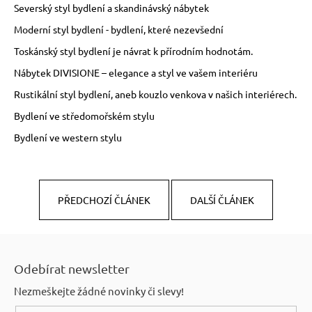
Severský styl bydlení a skandinávský nábytek
Moderní styl bydlení - bydlení, které nezevšední
Toskánský styl bydlení je návrat k přírodním hodnotám.
Nábytek DIVISIONE – elegance a styl ve vašem interiéru
Rustikální styl bydlení, aneb kouzlo venkova v našich interiérech.
Bydlení ve středomořském stylu
Bydlení ve western stylu
PŘEDCHOZÍ ČLÁNEK
DALŠÍ ČLÁNEK
Z
á
Odebírat newsletter
p
Nezmeškejte žádné novinky či slevy!
a