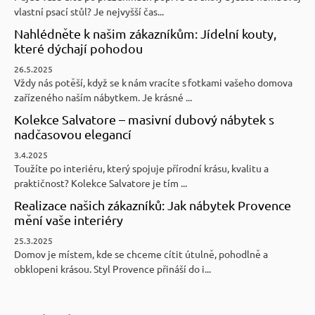
vlastní psací stůl? Je nejvyšší čas...
Nahlédněte k našim zákazníkům: Jídelní kouty,
které dýchají pohodou
26.5.2025
Vždy nás potěší, když se k nám vracíte s fotkami vašeho domova
zařízeného naším nábytkem. Je krásné ...
Kolekce Salvatore – masivní dubový nábytek s
nadčasovou elegancí
3.4.2025
Toužíte po interiéru, který spojuje přírodní krásu, kvalitu a
praktičnost? Kolekce Salvatore je tím ...
Realizace našich zákazníků: Jak nábytek Provence
mění vaše interiéry
25.3.2025
Domov je místem, kde se chceme cítit útulně, pohodlně a
obklopeni krásou. Styl Provence přináší do i...