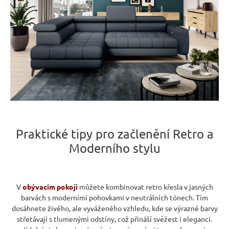
Praktické tipy pro začlenění Retro a
Moderního stylu
V
obývacím pokoji
můžete kombinovat retro křesla v jasných
barvách s moderními pohovkami v neutrálních tónech. Tím
dosáhnete živého, ale vyváženého vzhledu, kde se výrazné barvy
střetávají s tlumenými odstíny, což přináší svěžest i eleganci.