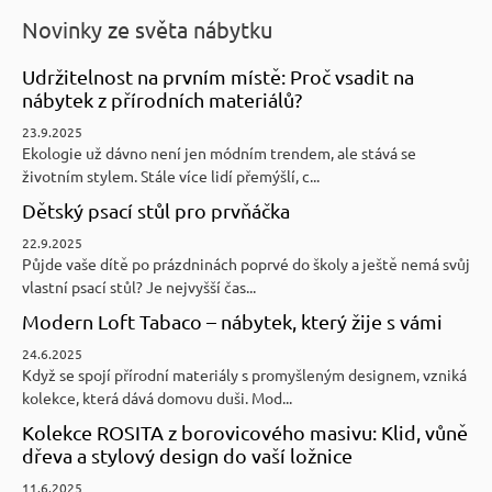
Novinky ze světa nábytku
Udržitelnost na prvním místě: Proč vsadit na
nábytek z přírodních materiálů?
23.9.2025
Ekologie už dávno není jen módním trendem, ale stává se
životním stylem. Stále více lidí přemýšlí, c...
Dětský psací stůl pro prvňáčka
22.9.2025
Půjde vaše dítě po prázdninách poprvé do školy a ještě nemá svůj
vlastní psací stůl? Je nejvyšší čas...
Modern Loft Tabaco – nábytek, který žije s vámi
24.6.2025
Když se spojí přírodní materiály s promyšleným designem, vzniká
kolekce, která dává domovu duši. Mod...
Kolekce ROSITA z borovicového masivu: Klid, vůně
dřeva a stylový design do vaší ložnice
11.6.2025