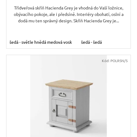
Třídveřová skříň Hacienda Grey je vhodná do Vaší ložnice,
obývacího pokoje, ale i předsíně. Interiéry obohatí, oslní a
dodá mu ten správný design. Skříň Hacienda Grey je...
šedá - světle hnědá medová vosk
šedá - šedá
Kód:
POLRSN/S