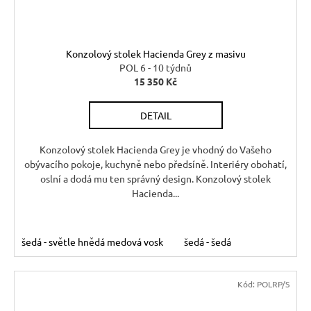
Konzolový stolek Hacienda Grey z masivu
POL 6 - 10 týdnů
15 350 Kč
DETAIL
Konzolový stolek Hacienda Grey je vhodný do Vašeho
obývacího pokoje, kuchyně nebo předsíně. Interiéry obohatí,
oslní a dodá mu ten správný design. Konzolový stolek
Hacienda...
šedá - světle hnědá medová vosk
šedá - šedá
Kód:
POLRP/S