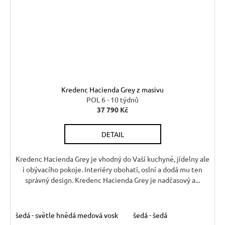
Kredenc Hacienda Grey z masivu
POL 6 - 10 týdnů
37 790 Kč
DETAIL
Kredenc Hacienda Grey je vhodný do Vaší kuchyně, jídelny ale
i obývacího pokoje. Interiéry obohatí, oslní a dodá mu ten
správný design. Kredenc Hacienda Grey je nadčasový a...
šedá - světle hnědá medová vosk
šedá - šedá