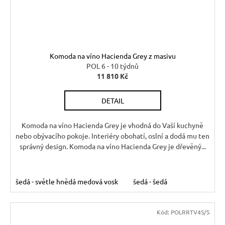
Komoda na víno Hacienda Grey z masivu
POL 6 - 10 týdnů
11 810 Kč
DETAIL
Komoda na víno Hacienda Grey je vhodná do Vaší kuchyně
nebo obývacího pokoje. Interiéry obohatí, oslní a dodá mu ten
správný design. Komoda na víno Hacienda Grey je dřevěný...
šedá - světle hnědá medová vosk
šedá - šedá
Kód:
POLRRTV4S/S