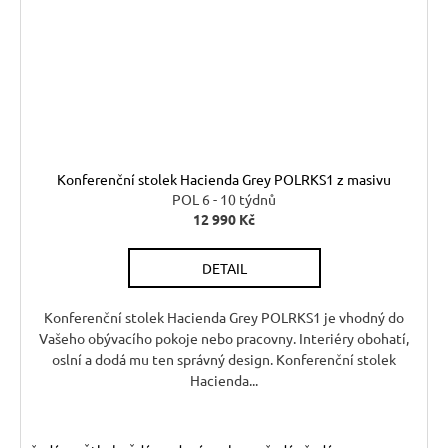
Konferenční stolek Hacienda Grey POLRKS1 z masivu
POL 6 - 10 týdnů
12 990 Kč
DETAIL
Konferenční stolek Hacienda Grey POLRKS1 je vhodný do
Vašeho obývacího pokoje nebo pracovny. Interiéry obohatí,
oslní a dodá mu ten správný design. Konferenční stolek
Hacienda...