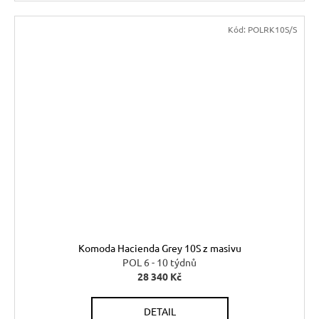
Kód:
POLRK10S/S
Komoda Hacienda Grey 10S z masivu
POL 6 - 10 týdnů
28 340 Kč
DETAIL