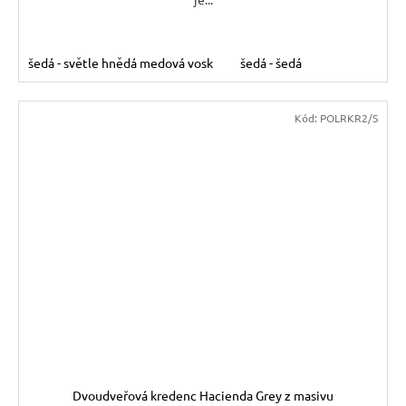
šedá - světle hnědá medová vosk
šedá - šedá
Kód:
POLRKR2/S
Dvoudveřová kredenc Hacienda Grey z masivu