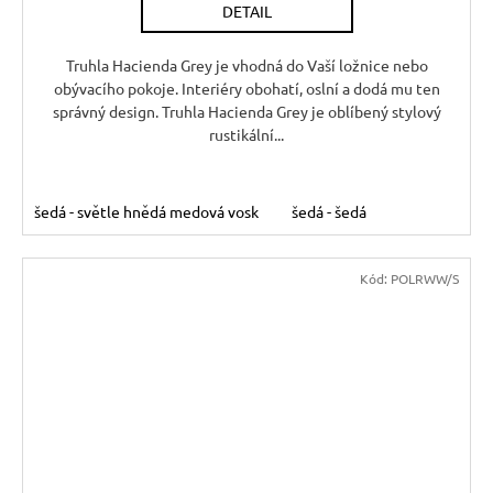
DETAIL
Truhla Hacienda Grey je vhodná do Vaší ložnice nebo
obývacího pokoje. Interiéry obohatí, oslní a dodá mu ten
správný design. Truhla Hacienda Grey je oblíbený stylový
rustikální...
šedá - světle hnědá medová vosk
šedá - šedá
Kód:
POLRWW/S