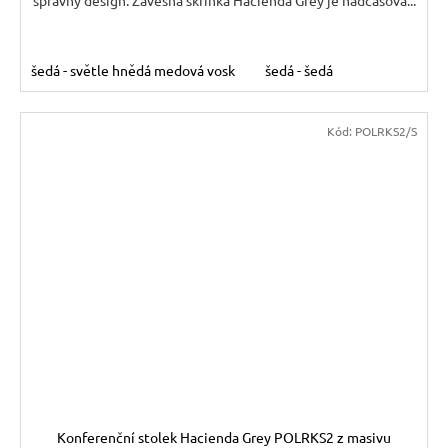
šedá - světle hnědá medová vosk
šedá - šedá
Kód:
POLRKS2/S
Konferenční stolek Hacienda Grey POLRKS2 z masivu