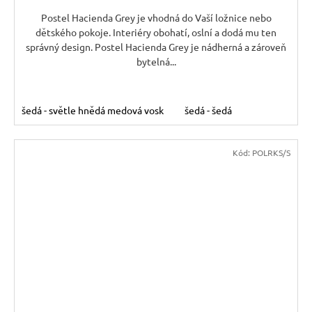
A
Postel Hacienda Grey je vhodná do Vaší ložnice nebo
dětského pokoje. Interiéry obohatí, oslní a dodá mu ten
správný design. Postel Hacienda Grey je nádherná a zároveň
bytelná...
šedá - světle hnědá medová vosk
šedá - šedá
Kód:
POLRKS/S