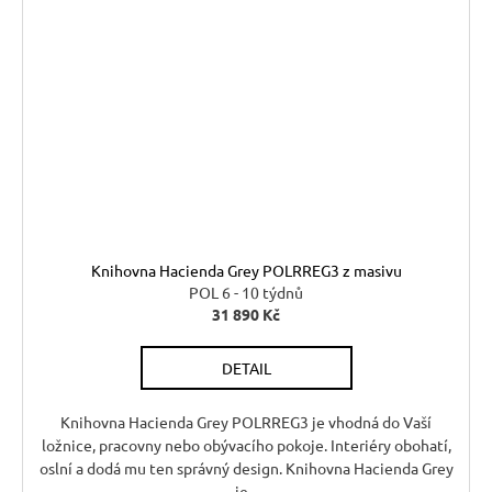
Knihovna Hacienda Grey POLRREG3 z masivu
POL 6 - 10 týdnů
31 890 Kč
DETAIL
Knihovna Hacienda Grey POLRREG3 je vhodná do Vaší
ložnice, pracovny nebo obývacího pokoje. Interiéry obohatí,
oslní a dodá mu ten správný design. Knihovna Hacienda Grey
je...