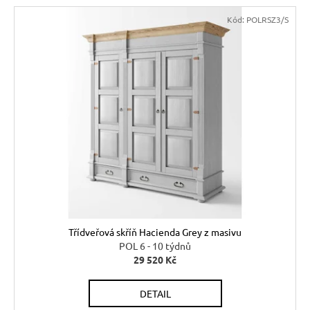
Kód:
POLRSZ3/S
Třídveřová skříň Hacienda Grey z masivu
POL 6 - 10 týdnů
29 520 Kč
DETAIL