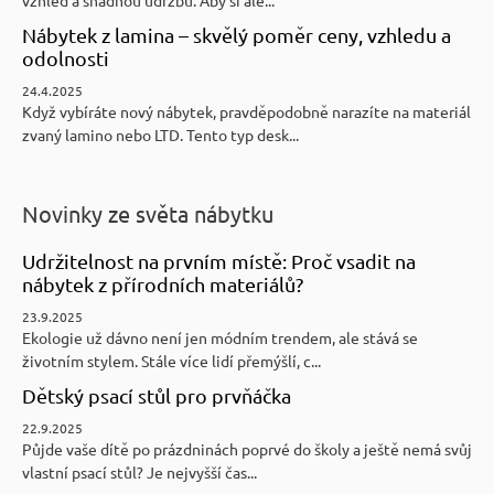
Nábytek z lamina – skvělý poměr ceny, vzhledu a
odolnosti
24.4.2025
Když vybíráte nový nábytek, pravděpodobně narazíte na materiál
zvaný lamino nebo LTD. Tento typ desk...
Novinky ze světa nábytku
Udržitelnost na prvním místě: Proč vsadit na
nábytek z přírodních materiálů?
23.9.2025
Ekologie už dávno není jen módním trendem, ale stává se
životním stylem. Stále více lidí přemýšlí, c...
Dětský psací stůl pro prvňáčka
22.9.2025
Půjde vaše dítě po prázdninách poprvé do školy a ještě nemá svůj
vlastní psací stůl? Je nejvyšší čas...