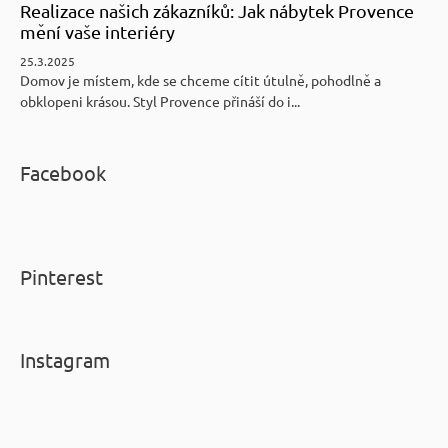
Realizace našich zákazníků: Jak nábytek Provence
mění vaše interiéry
25.3.2025
Domov je místem, kde se chceme cítit útulně, pohodlně a
obklopeni krásou. Styl Provence přináší do i...
Facebook
Pinterest
Instagram