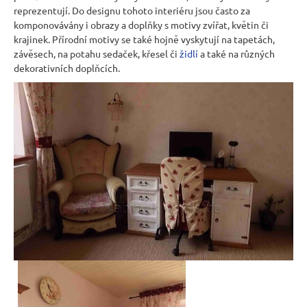
reprezentují. Do designu tohoto interiéru jsou často za
komponovávány i obrazy a doplňky s motivy zvířat,
květin či
krajinek. Přírodní motivy se také hojně vyskytují na tapetách,
závěsech, na potahu sedaček, křesel či
židlí
a také na různých
dekorativních doplňcích.