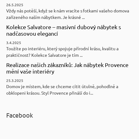
26.5.2025
Vždy nás potěší, když se k nám vracíte s fotkami vašeho domova
zařízeného naším nábytkem. Je krásné ...
Kolekce Salvatore – masivní dubový nábytek s
nadčasovou elegancí
3.4.2025
Toužíte po interiéru, který spojuje přírodní krásu, kvalitu a
praktičnost? Kolekce Salvatore je tím ...
Realizace našich zákazníků: Jak nábytek Provence
mění vaše interiéry
25.3.2025
Domov je místem, kde se chceme cítit útulně, pohodlně a
obklopeni krásou. Styl Provence přináší do i...
Facebook