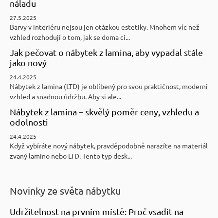
náladu
27.5.2025
Barvy v interiéru nejsou jen otázkou estetiky. Mnohem víc než
vzhled rozhodují o tom, jak se doma cí...
Jak pečovat o nábytek z lamina, aby vypadal stále
jako nový
24.4.2025
Nábytek z lamina (LTD) je oblíbený pro svou praktičnost, moderní
vzhled a snadnou údržbu. Aby si ale...
Nábytek z lamina – skvělý poměr ceny, vzhledu a
odolnosti
24.4.2025
Když vybíráte nový nábytek, pravděpodobně narazíte na materiál
zvaný lamino nebo LTD. Tento typ desk...
Novinky ze světa nábytku
Udržitelnost na prvním místě: Proč vsadit na