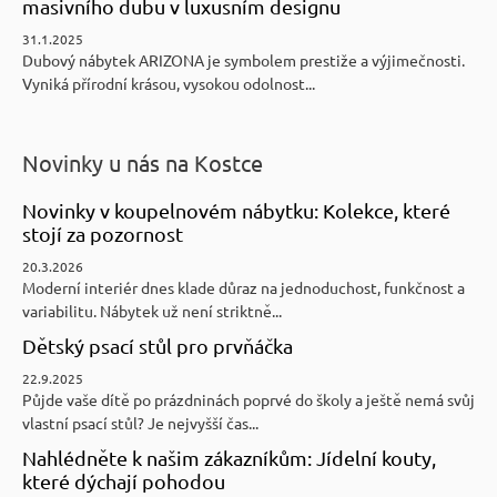
masivního dubu v luxusním designu
31.1.2025
Dubový nábytek ARIZONA je symbolem prestiže a výjimečnosti.
Vyniká přírodní krásou, vysokou odolnost...
Novinky u nás na Kostce
Novinky v koupelnovém nábytku: Kolekce, které
stojí za pozornost
20.3.2026
Moderní interiér dnes klade důraz na jednoduchost, funkčnost a
variabilitu. Nábytek už není striktně...
Dětský psací stůl pro prvňáčka
22.9.2025
Půjde vaše dítě po prázdninách poprvé do školy a ještě nemá svůj
vlastní psací stůl? Je nejvyšší čas...
Nahlédněte k našim zákazníkům: Jídelní kouty,
které dýchají pohodou