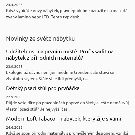
24.4.2025
Když vybíráte nový nábytek, pravděpodobně narazíte na materiál
zvaný lamino nebo LTD. Tento typ desk...
Novinky ze světa nábytku
Udržitelnost na prvním místě: Proč vsadit na
nábytek z přírodních materiálů?
23.9.2025
Ekologie už dávno není jen módním trendem, ale stává se
životním stylem. Stále více lidí přemýšlí, c...
Dětský psací stůl pro prvňáčka
22.9.2025
Půjde vaše dítě po prázdninách poprvé do školy a ještě nemá svůj
vlastní psací stůl? Je nejvyšší čas...
Modern Loft Tabaco – nábytek, který žije s vámi
24.6.2025
Když se spojí přírodní materiály s promyšleným designem, vzniká