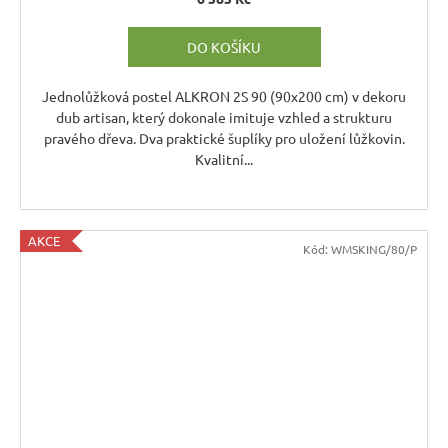
DO KOŠÍKU
Jednolůžková postel ALKRON 2S 90 (90x200 cm) v dekoru
dub artisan, který dokonale imituje vzhled a strukturu
pravého dřeva. Dva praktické šuplíky pro uložení lůžkovin.
Kvalitní...
AKCE
Kód:
WMSKING/80/P