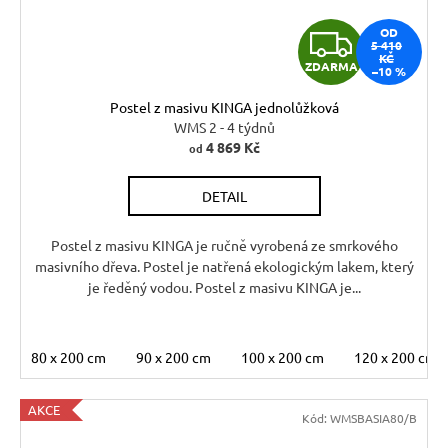
Z
OD
5 410
KČ
ZDARMA
–10 %
D
Postel z masivu KINGA jednolůžková
A
WMS 2 - 4 týdnů
4 869 Kč
od
R
DETAIL
M
A
Postel z masivu KINGA je ručně vyrobená ze smrkového
masivního dřeva. Postel je natřená ekologickým lakem, který
je ředěný vodou. Postel z masivu KINGA je...
80 x 200 cm
90 x 200 cm
100 x 200 cm
120 x 200 cm
AKCE
Kód:
WMSBASIA80/B