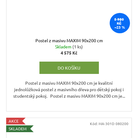
5 980
KČ
–23 %
Postel z masivu MAXIM 90x200 cm
Skladem
(1 ks)
4 575 Kč
DO KOŠÍKU
Postel z masivu MAXIM 90x200 cm je kvalitní
jednolůžková postel z masivního dřeva pro dětský pokoj i
studentský pokoj. Postel z masivu MAXIM 90x200 cm je...
AKCE
Kód:
MA-301D 080200
SKLADEM