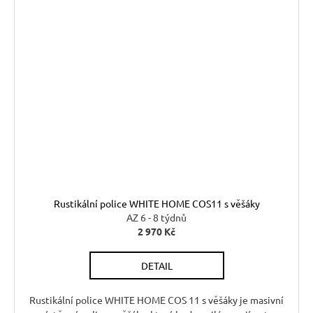
Rustikální police WHITE HOME COS11 s věšáky
AZ 6 - 8 týdnů
2 970 Kč
DETAIL
Rustikální police WHITE HOME COS 11 s věšáky je masivní