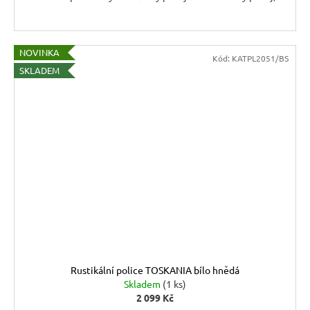
NOVINKA
Kód:
KATPL2051/BS
SKLADEM
Rustikální police TOSKANIA bílo hnědá
Skladem
(1 ks)
2 099 Kč