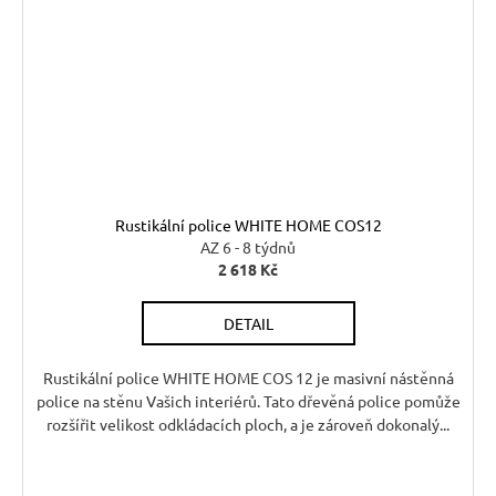
Rustikální police WHITE HOME COS12
AZ 6 - 8 týdnů
2 618 Kč
DETAIL
Rustikální police WHITE HOME COS 12 je masivní nástěnná
police na stěnu Vašich interiérů. Tato dřevěná police pomůže
rozšířit velikost odkládacích ploch, a je zároveň dokonalý...