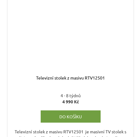
Televizní stolek z masivu RTV12501
4 - 8 týdnů
4 990 Kč
DO KOŠÍKU
Televizní stolek z masivu RTV12501 je masivní TV stolek s