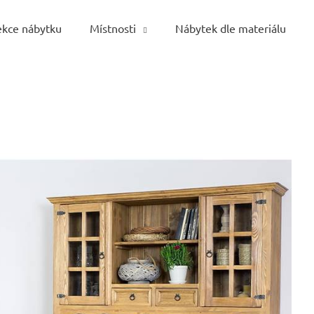
ekce nábytku
Místnosti
Nábytek dle materiálu
Co potřebujete najít?
HLEDAT
Doporučujeme