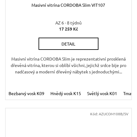
Masivní vitrína CORDOBA Slim VIT107
A
A
R
AZ 6 - 8 týdnů
17 259 Kč
M
DETAIL
A
A
Masivní vitrína CORDOBA Slim je reprezentativní prosklená
dřevěná vitrína, kterou si oblíbí všichni, jejichž srdce bije pro
nadčasový a moderní dřevěný nábytek s jednoduchými...
 vosk K02
Bezbarvý vosk K09
Hnědý vosk K15
Světlý vosk K01
Tmavý 
Kód:
AZUCOM108B/SV