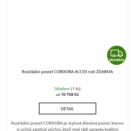
Z
ZDARMA
Rustikální postel CORDOBA ACC03 rošt ZDARMA
R
Skladem
(1 ks)
10 758 Kč
od
DETAIL
Rustikální postel CORDOBA je stylová dřevěná postel, kterou
si určitě zamilují všichni, kteří mají rádi opravdu kvalitní