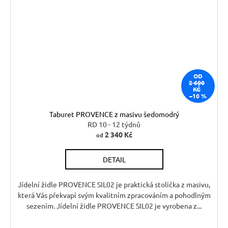
OD
2 600
KČ
–10 %
Taburet PROVENCE z masivu šedomodrý
RD 10 - 12 týdnů
2 340 Kč
od
DETAIL
Jídelní židle PROVENCE SIL02 je praktická stolička z masivu,
která Vás překvapí svým kvalitním zpracováním a pohodlným
sezením. Jídelní židle PROVENCE SIL02 je vyrobena z...