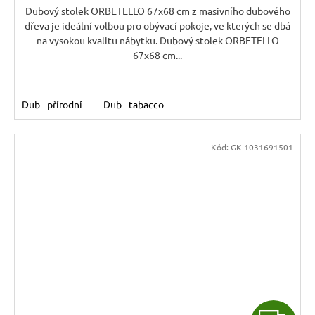
A
Dubový stolek ORBETELLO 67x68 cm z masivního dubového
dřeva je ideální volbou pro obývací pokoje, ve kterých se dbá
na vysokou kvalitu nábytku. Dubový stolek ORBETELLO
67x68 cm...
Dub - přírodní
Dub - tabacco
Kód:
GK-1031691501