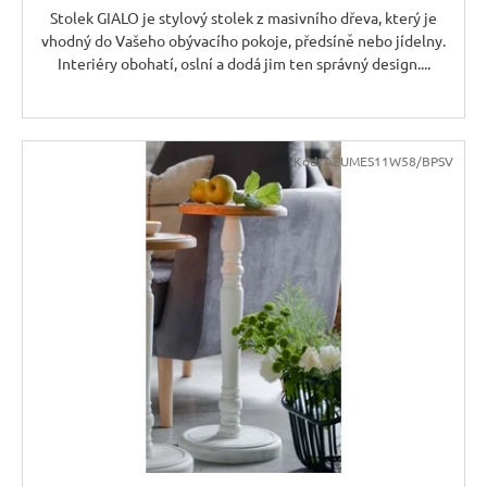
Stolek GIALO je stylový stolek z masivního dřeva, který je
vhodný do Vašeho obývacího pokoje, předsíně nebo jídelny.
Interiéry obohatí, oslní a dodá jim ten správný design....
Kód:
AZUMES11W58/BPSV