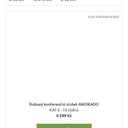
Kód:
KATAWOK80D
Dubový konferenční stolek AWOKADO
KAT 6 - 10 týdnů
4 599 Kč