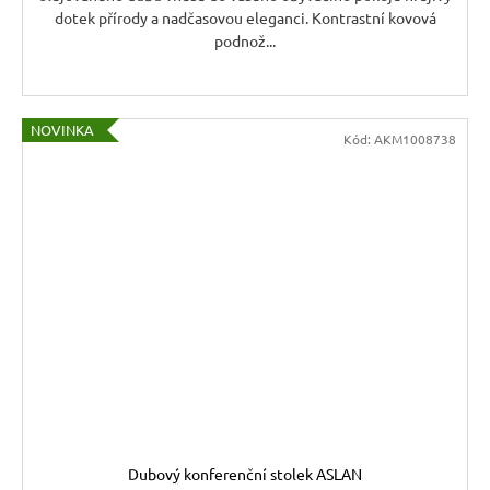
dotek přírody a nadčasovou eleganci. Kontrastní kovová
podnož...
NOVINKA
Kód:
AKM1008738
Dubový konferenční stolek ASLAN