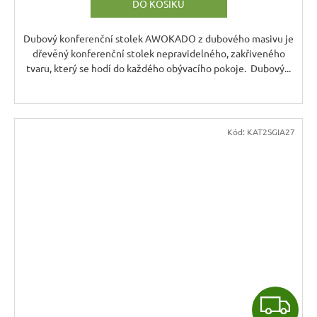
DO KOŠÍKU
Dubový konferenční stolek AWOKADO z dubového masivu je
dřevěný konferenční stolek nepravidelného, zakřiveného
tvaru, který se hodí do každého obývacího pokoje. Dubový...
Kód:
KAT2SGIA27
Z