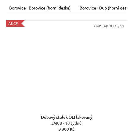
Borovice - Borovice (horní deska)
Borovice - Dub (horní deska)
AKCE
Kód:
JAKOLIDL/60
Dubový stolek OLI lakovaný
JAK 8 - 10 týdnů
3 300 Kč