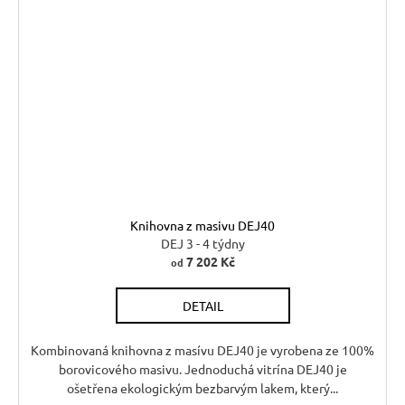
Knihovna z masivu DEJ40
DEJ 3 - 4 týdny
7 202 Kč
od
DETAIL
Kombinovaná knihovna z masívu DEJ40 je vyrobena ze 100%
borovicového masivu. Jednoduchá vitrína DEJ40 je
ošetřena ekologickým bezbarvým lakem, který...