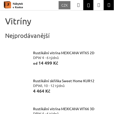
K
Přejít
Hledat
Nákup
M
Přihlášení
CZK
na
o
Zpět
Zpět
obsah
košík
š
Vitríny
í
C
k
o
Nejprodávanější
p
o
Rustikální vitrína MEXICANA VIT65 2D
t
DPW 4 - 6 týdnů
ř
14 499 Kč
od
e
b
Rustikální skříňka Sweet Home KUR12
u
DPWL 10 - 12 týdnů
4 464 Kč
j
e
t
Rustikální vitrína MEXICANA VIT66 3D
e
DPW 4 - 6 týdnů