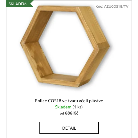
SKLADEM
Kód:
AZUCOS18/TV
Police COS18 ve tvaru včelí plástve
Skladem
(1 ks)
686 Kč
od
DETAIL