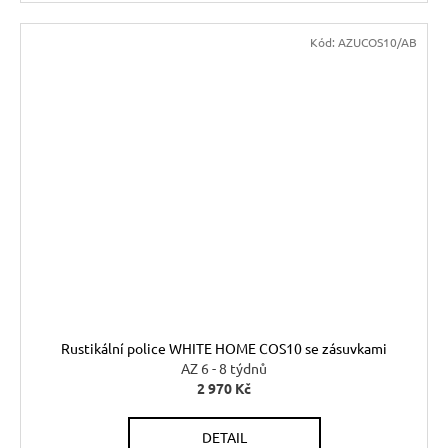
Kód:
AZUCOS10/AB
Rustikální police WHITE HOME COS10 se zásuvkami
AZ 6 - 8 týdnů
2 970 Kč
DETAIL