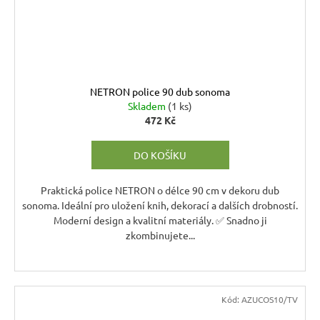
NETRON police 90 dub sonoma
Skladem
(1 ks)
472 Kč
DO KOŠÍKU
Praktická police NETRON o délce 90 cm v dekoru dub
sonoma. Ideální pro uložení knih, dekorací a dalších drobností.
Moderní design a kvalitní materiály. ✅ Snadno ji
zkombinujete...
Kód:
AZUCOS10/TV