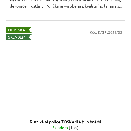
dekorace i rostliny. Polička je vyrobena z kvalitního lamina s...
NOVINKA
Kód:
KATPL2051/BS
SKLADEM
Rustikální police TOSKANIA bílo hnědá
Skladem
(1 ks)