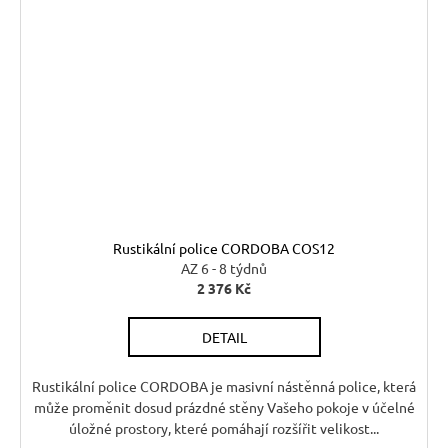
Rustikální police CORDOBA COS12
AZ 6 - 8 týdnů
2 376 Kč
DETAIL
Rustikální police CORDOBA je masivní nástěnná police, která
může proměnit dosud prázdné stěny Vašeho pokoje v účelné
úložné prostory, které pomáhají rozšířit velikost...