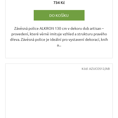
734 Kč
DO KOŠÍKU
Závěsná police ALKRON 130 cm v dekoru dub artisan –
provedení, které věrně imituje vzhled a strukturu pravého
dřeva. Závěsná police je ideální pro vystavení dekorací, knih
a...
Kód:
AZUCOS12/AB