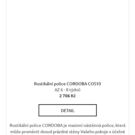
Rustikální police CORDOBA COS10
AZ 6 - 8 týdnů
2 706 Kč
DETAIL
Rustikální police CORDOBA je masivní nástěnná police, která
může proměnit dosud prázdné stěny Vašeho pokoje v účelné