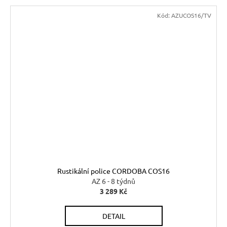
Kód:
AZUCOS16/TV
Rustikální police CORDOBA COS16
AZ 6 - 8 týdnů
3 289 Kč
DETAIL