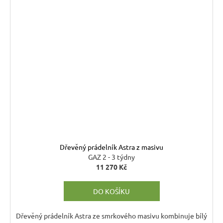
Dřevěný prádelník Astra z masivu
GAZ 2 - 3 týdny
11 270 Kč
DO KOŠÍKU
Dřevěný prádelník Astra ze smrkového masivu kombinuje bílý