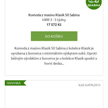
ZDARMA
D
Komoda z masivu Klasik 50 Sabina
A
MRR 3 - 5 týdny
17 572 Kč
R
DO KOŠÍKU
M
A
Komoda z masivu Klasik 50 Sabina z kolekce Klasik je
vyrobena z borovice s minimálním výskytem suků. Oproti
běžným výrobkům z borovice je u kolekce Klasik spodní a
horní deska...
NOVINKA
Kód:
KATPL2015