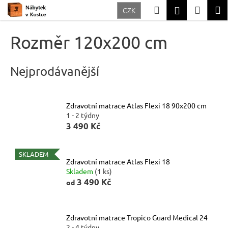
K
Přejít
Hledat
Nákup
M
Přihlášení
CZK
na
o
Zpět
Zpět
obsah
košík
š
Rozměr 120x200 cm
í
C
k
o
Nejprodávanější
p
o
Zdravotní matrace Atlas Flexi 18 90x200 cm
t
1 - 2 týdny
ř
3 490 Kč
e
b
SKLADEM
Zdravotní matrace Atlas Flexi 18
u
Skladem
(1 ks)
3 490 Kč
j
od
e
t
Zdravotní matrace Tropico Guard Medical 24
e
2 - 4 týdny