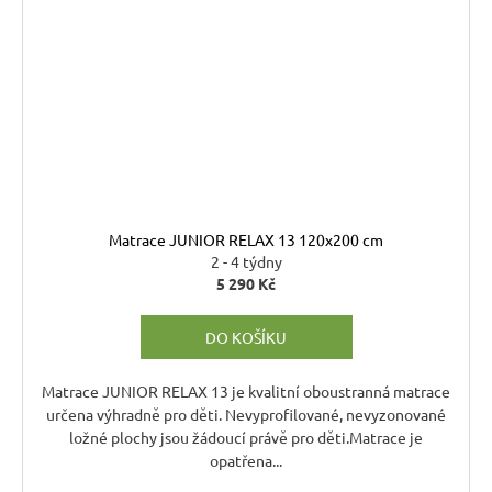
Matrace JUNIOR RELAX 13 120x200 cm
2 - 4 týdny
5 290 Kč
DO KOŠÍKU
Matrace JUNIOR RELAX 13 je kvalitní oboustranná matrace
určena výhradně pro děti. Nevyprofilované, nevyzonované
ložné plochy jsou žádoucí právě pro děti.Matrace je
opatřena...