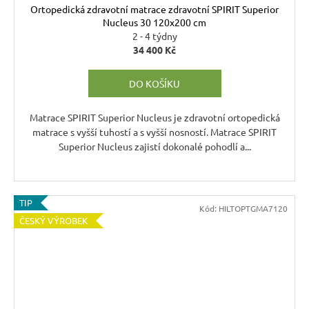
Ortopedická zdravotní matrace zdravotní SPIRIT Superior
A
Nucleus 30 120x200 cm
2 - 4 týdny
R
34 400 Kč
M
DO KOŠÍKU
A
Matrace SPIRIT Superior Nucleus je zdravotní ortopedická
matrace s vyšší tuhostí a s vyšší nosností. Matrace SPIRIT
Superior Nucleus zajistí dokonalé pohodlí a...
TIP
Kód:
HILTOPTGMA7120
ČESKÝ VÝROBEK