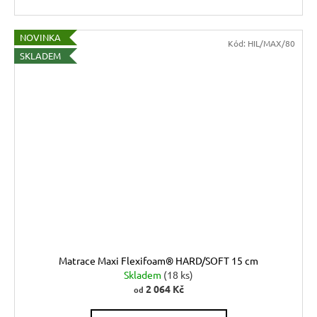
NOVINKA
Kód:
HIL/MAX/80
SKLADEM
Matrace Maxi Flexifoam® HARD/SOFT 15 cm
Skladem
(18 ks)
2 064 Kč
od