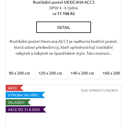
Rustikální postel MEXICANA ACC3
A
DPW 4 - 6 týdnů
11 106 Kč
od
R
DETAIL
M
A
Rustikální postel Mexicana ACC3 je nadherná kvalitní postel,
která osloví především ty, kteří upřednostňují rustikální
nábytek a nábytek ve španělském stylu. Tato masivní...
90 x 200 cm
120 x 200 cm
140 x 200 cm
160 x 200 cm
AKCE
Kód:
DPWACC1/90/BZV
VÝROBA NA MÍRU
SKLADEM
AKCE DO 31.8.2026