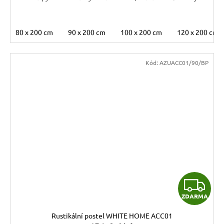
80 x 200 cm
90 x 200 cm
100 x 200 cm
120 x 200 cm
Kód:
AZUACC01/90/BP
Z
ZDARMA
D
Rustikální postel WHITE HOME ACC01