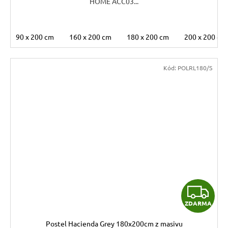
HOME ACC03...
90 x 200 cm
160 x 200 cm
180 x 200 cm
200 x 200 cm
Kód:
POLRL180/S
Z
ZDARMA
D
Postel Hacienda Grey 180x200cm z masivu