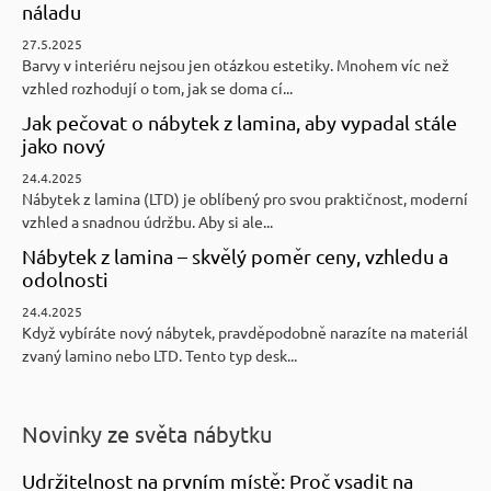
náladu
27.5.2025
Barvy v interiéru nejsou jen otázkou estetiky. Mnohem víc než
vzhled rozhodují o tom, jak se doma cí...
Jak pečovat o nábytek z lamina, aby vypadal stále
jako nový
24.4.2025
Nábytek z lamina (LTD) je oblíbený pro svou praktičnost, moderní
vzhled a snadnou údržbu. Aby si ale...
Nábytek z lamina – skvělý poměr ceny, vzhledu a
odolnosti
24.4.2025
Když vybíráte nový nábytek, pravděpodobně narazíte na materiál
zvaný lamino nebo LTD. Tento typ desk...
Novinky ze světa nábytku
Udržitelnost na prvním místě: Proč vsadit na