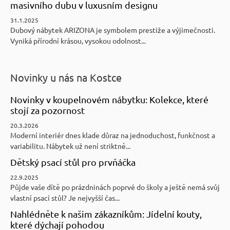
masivního dubu v luxusním designu
31.1.2025
Dubový nábytek ARIZONA je symbolem prestiže a výjimečnosti.
Vyniká přírodní krásou, vysokou odolnost...
Novinky u nás na Kostce
Novinky v koupelnovém nábytku: Kolekce, které
stojí za pozornost
20.3.2026
Moderní interiér dnes klade důraz na jednoduchost, funkčnost a
variabilitu. Nábytek už není striktně...
Dětský psací stůl pro prvňáčka
22.9.2025
Půjde vaše dítě po prázdninách poprvé do školy a ještě nemá svůj
vlastní psací stůl? Je nejvyšší čas...
Nahlédněte k našim zákazníkům: Jídelní kouty,
které dýchají pohodou