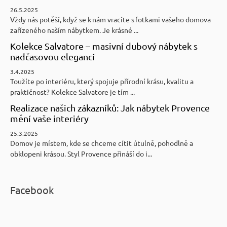
26.5.2025
Vždy nás potěší, když se k nám vracíte s fotkami vašeho domova
zařízeného naším nábytkem. Je krásné ...
Kolekce Salvatore – masivní dubový nábytek s
nadčasovou elegancí
3.4.2025
Toužíte po interiéru, který spojuje přírodní krásu, kvalitu a
praktičnost? Kolekce Salvatore je tím ...
Realizace našich zákazníků: Jak nábytek Provence
mění vaše interiéry
25.3.2025
Domov je místem, kde se chceme cítit útulně, pohodlně a
obklopeni krásou. Styl Provence přináší do i...
Facebook