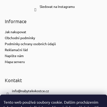
Sledovat na Instagramu
Informace
Jak nakupovat
Obchodní podmínky
Podmínky ochrany osobních údajů
Reklamační řád
Napište nám
Mapa serveru
Kontakt
info
@
nabytekvkostce.cz
+420 606 065 259
Tento web používá soubory cookie. Dalším procházením
+420 601 116 371