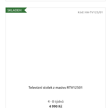
SKLADEM
Kód:
MA-TV125/01
Televizní stolek z masivu RTV12501
4 - 8 týdnů
4 990 Kč