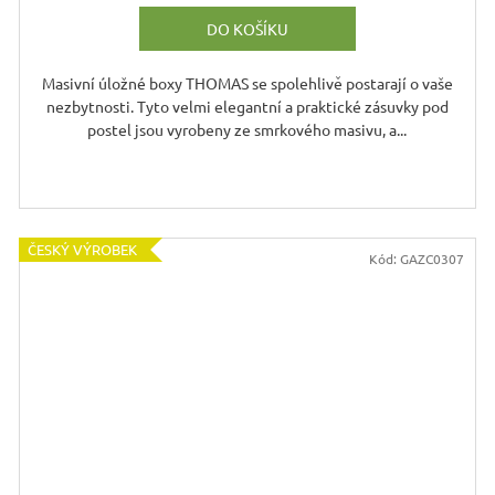
DO KOŠÍKU
Masivní úložné boxy THOMAS se spolehlivě postarají o vaše
nezbytnosti. Tyto velmi elegantní a praktické zásuvky pod
postel jsou vyrobeny ze smrkového masivu, a...
ČESKÝ VÝROBEK
Kód:
GAZC0307