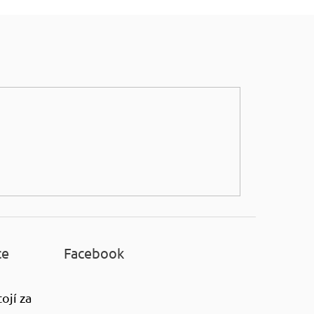
ce
Facebook
ojí za