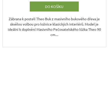
DO KOŠÍKU
Zábrana k posteli Theo Buk z masivního bukového dřeva je
skvělou volbou pro ložnice klasických interiérů. Model je
ideální k doplnění Masivního Pečovatelského lůžka Theo 90
cm....