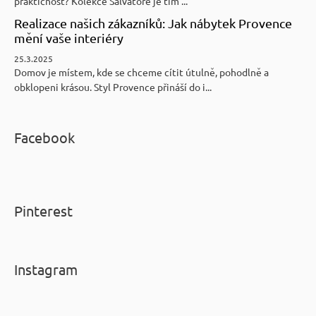
praktičnost? Kolekce Salvatore je tím ...
Realizace našich zákazníků: Jak nábytek Provence
mění vaše interiéry
25.3.2025
Domov je místem, kde se chceme cítit útulně, pohodlně a
obklopeni krásou. Styl Provence přináší do i...
Facebook
Pinterest
Instagram