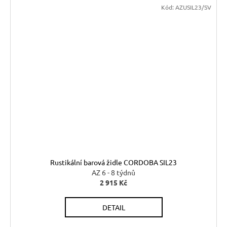
Kód:
AZUSIL23/SV
Rustikální barová židle CORDOBA SIL23
AZ 6 - 8 týdnů
2 915 Kč
DETAIL