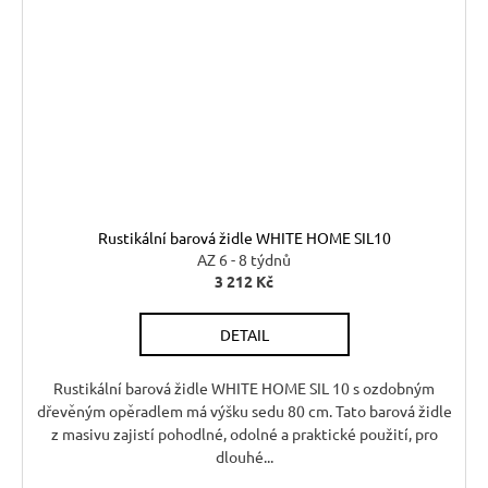
Rustikální barová židle WHITE HOME SIL10
AZ 6 - 8 týdnů
3 212 Kč
DETAIL
Rustikální barová židle WHITE HOME SIL 10 s ozdobným
dřevěným opěradlem má výšku sedu 80 cm. Tato barová židle
z masivu zajistí pohodlné, odolné a praktické použití, pro
dlouhé...