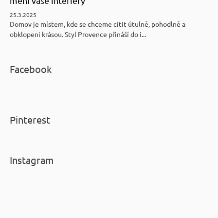
mění vaše interiéry
25.3.2025
Domov je místem, kde se chceme cítit útulně, pohodlně a
obklopeni krásou. Styl Provence přináší do i...
Facebook
Pinterest
Instagram