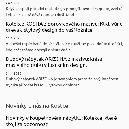
24.6.2025
Když se spojí přírodní materiály s promyšleným designem, vzniká
kolekce, která dává domovu duši. Mod...
Kolekce ROSITA z borovicového masivu: Klid, vůně
dřeva a stylový design do vaší ložnice
11.6.2025
V dnešní uspěchané době stále více toužíme po klidném útočišti,
kde načerpáme energii a skutečně si ...
Dubový nábytek ARIZONA z masivu: krása
masivního dubu v luxusním designu
31.1.2025
Dubový nábytek ARIZONA je symbolem prestiže a výjimečnosti.
Vyniká přírodní krásou, vysokou odolnost...
Novinky u nás na Kostce
Novinky v koupelnovém nábytku: Kolekce, které
stojí za pozornost