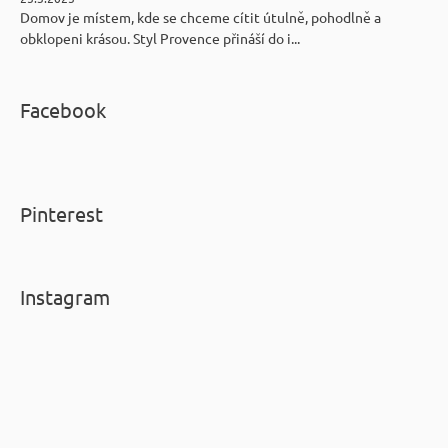
Domov je místem, kde se chceme cítit útulně, pohodlně a
obklopeni krásou. Styl Provence přináší do i...
Facebook
Pinterest
Instagram