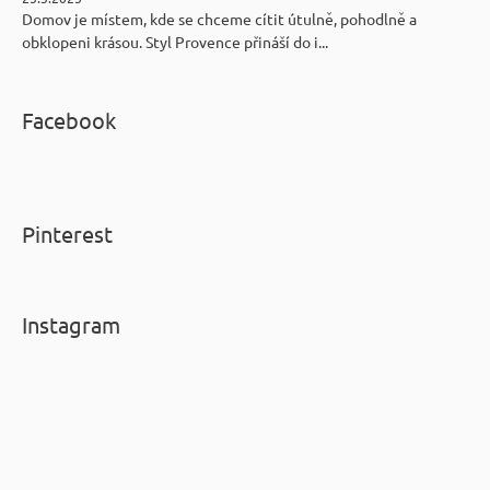
Domov je místem, kde se chceme cítit útulně, pohodlně a
obklopeni krásou. Styl Provence přináší do i...
Facebook
Pinterest
Instagram