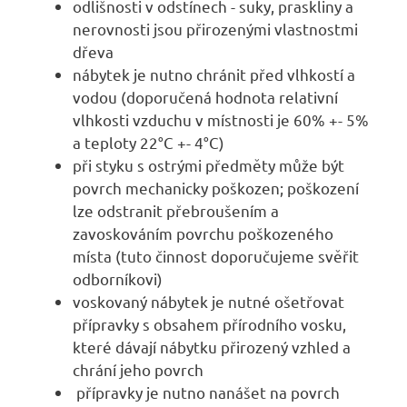
odlišnosti v odstínech - suky, praskliny a
nerovnosti jsou přirozenými vlastnostmi
dřeva
nábytek je nutno chránit před vlhkostí a
vodou (doporučená hodnota relativní
vlhkosti vzduchu v místnosti je 60% +- 5%
a teploty 22°C +- 4°C)
při styku s ostrými předměty může být
povrch mechanicky poškozen; poškození
lze odstranit přebroušením a
zavoskováním povrchu poškozeného
místa (tuto činnost doporučujeme svěřit
odborníkovi)
voskovaný nábytek je nutné ošetřovat
přípravky s obsahem přírodního vosku,
které dávají nábytku přirozený vzhled a
chrání jeho povrch
přípravky je nutno nanášet na povrch