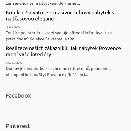
zařízeného naším nábytkem. Je krásné ...
Kolekce Salvatore – masivní dubový nábytek s
nadčasovou elegancí
3.4.2025
Toužíte po interiéru, který spojuje přírodní krásu, kvalitu a
praktičnost? Kolekce Salvatore je tím ...
Realizace našich zákazníků: Jak nábytek Provence
mění vaše interiéry
25.3.2025
Domov je místem, kde se chceme cítit útulně, pohodlně a
obklopeni krásou. Styl Provence přináší do i...
Facebook
Pinterest