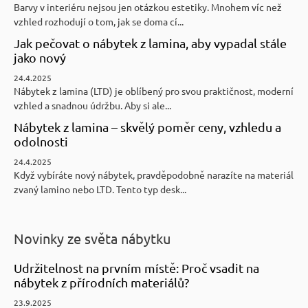
Barvy v interiéru nejsou jen otázkou estetiky. Mnohem víc než
vzhled rozhodují o tom, jak se doma cí...
Jak pečovat o nábytek z lamina, aby vypadal stále
jako nový
24.4.2025
Nábytek z lamina (LTD) je oblíbený pro svou praktičnost, moderní
vzhled a snadnou údržbu. Aby si ale...
Nábytek z lamina – skvělý poměr ceny, vzhledu a
odolnosti
24.4.2025
Když vybíráte nový nábytek, pravděpodobně narazíte na materiál
zvaný lamino nebo LTD. Tento typ desk...
Novinky ze světa nábytku
Udržitelnost na prvním místě: Proč vsadit na
nábytek z přírodních materiálů?
23.9.2025