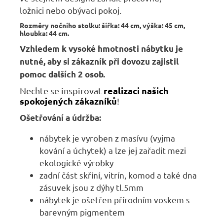
ložnici nebo obývací pokoj.
Rozměry nočního stolku:
šířka: 44 cm, výška: 45 cm,
hloubka: 44 cm.
Vzhledem k vysoké hmotnosti nábytku je
nutné, aby si zákazník při dovozu zajistil
pomoc dalších 2 osob.
realizaci našich
Nechte se inspirovat
spokojených zákazníků
!
Ošetřování a údržba:
nábytek je vyroben z masívu (vyjma
kování a úchytek) a lze jej zařadit mezi
ekologické výrobky
zadní část skříní, vitrín, komod a také dna
zásuvek jsou z dýhy tl.5mm
nábytek je ošetřen přírodním voskem s
barevným pigmentem