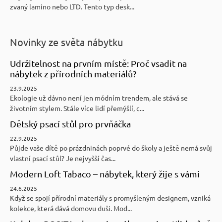
zvaný lamino nebo LTD. Tento typ desk...
Novinky ze světa nábytku
Udržitelnost na prvním místě: Proč vsadit na
nábytek z přírodních materiálů?
23.9.2025
Ekologie už dávno není jen módním trendem, ale stává se
životním stylem. Stále více lidí přemýšlí, c...
Dětský psací stůl pro prvňáčka
22.9.2025
Půjde vaše dítě po prázdninách poprvé do školy a ještě nemá svůj
vlastní psací stůl? Je nejvyšší čas...
Modern Loft Tabaco – nábytek, který žije s vámi
24.6.2025
Když se spojí přírodní materiály s promyšleným designem, vzniká
kolekce, která dává domovu duši. Mod...