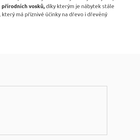
ě
díky kterým je nábytek stále
přírodních vosků,
 který má příznivé účinky na dřevo i dřevěný