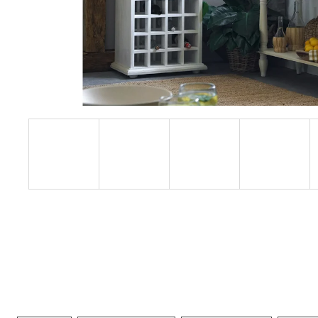
RUSTIKÁLNÍ ŽIDLE SWEET HOME SIL25
2 601 Kč
Původně:
2 890 Kč