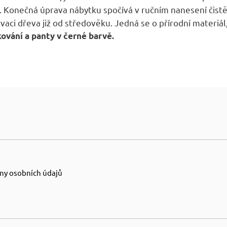
 Konečná úprava nábytku spočívá v ručním nanesení čist
ci dřeva již od středověku. Jedná se o přírodní materiál,
kování a panty v černé barvě.
ny osobních údajů