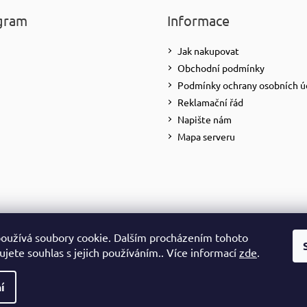
gram
Informace
Jak nakupovat
Obchodní podmínky
Podmínky ochrany osobních ú
Reklamační řád
Napište nám
Mapa serveru
oužívá soubory cookie. Dalším procházením tohoto
Sledovat na Instagramu
jete souhlas s jejich používáním.. Více informací
zde
.
yhrazena.
í