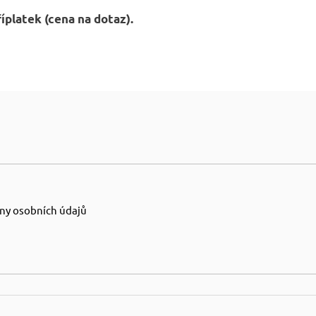
říplatek (cena na dotaz).
ny osobních údajů