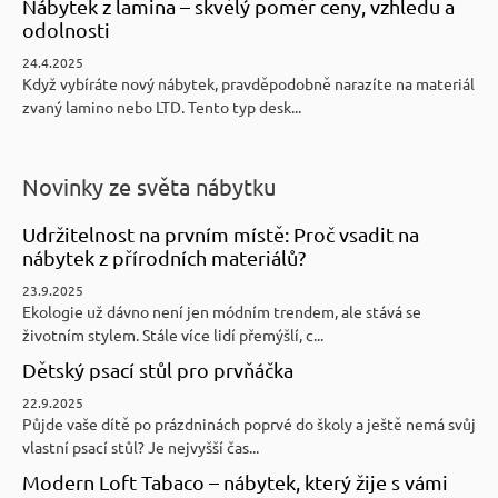
Nábytek z lamina – skvělý poměr ceny, vzhledu a
odolnosti
24.4.2025
Když vybíráte nový nábytek, pravděpodobně narazíte na materiál
zvaný lamino nebo LTD. Tento typ desk...
Novinky ze světa nábytku
Udržitelnost na prvním místě: Proč vsadit na
nábytek z přírodních materiálů?
23.9.2025
Ekologie už dávno není jen módním trendem, ale stává se
životním stylem. Stále více lidí přemýšlí, c...
Dětský psací stůl pro prvňáčka
22.9.2025
Půjde vaše dítě po prázdninách poprvé do školy a ještě nemá svůj
vlastní psací stůl? Je nejvyšší čas...
Modern Loft Tabaco – nábytek, který žije s vámi