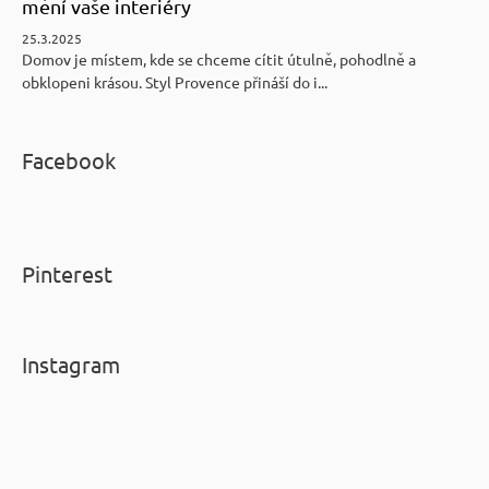
mění vaše interiéry
25.3.2025
Domov je místem, kde se chceme cítit útulně, pohodlně a
obklopeni krásou. Styl Provence přináší do i...
Facebook
Pinterest
Instagram