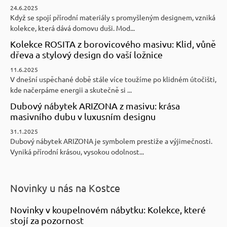
24.6.2025
Když se spojí přírodní materiály s promyšleným designem, vzniká
kolekce, která dává domovu duši. Mod...
Kolekce ROSITA z borovicového masivu: Klid, vůně
dřeva a stylový design do vaší ložnice
11.6.2025
V dnešní uspěchané době stále více toužíme po klidném útočišti,
kde načerpáme energii a skutečně si ...
Dubový nábytek ARIZONA z masivu: krása
masivního dubu v luxusním designu
31.1.2025
Dubový nábytek ARIZONA je symbolem prestiže a výjimečnosti.
Vyniká přírodní krásou, vysokou odolnost...
Novinky u nás na Kostce
Novinky v koupelnovém nábytku: Kolekce, které
stojí za pozornost