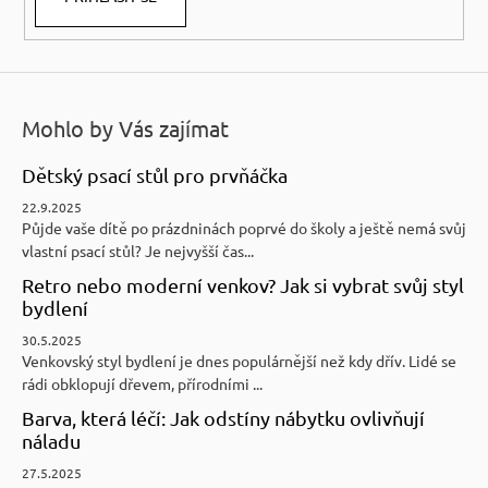
Mohlo by Vás zajímat
Dětský psací stůl pro prvňáčka
22.9.2025
Půjde vaše dítě po prázdninách poprvé do školy a ještě nemá svůj
vlastní psací stůl? Je nejvyšší čas...
Retro nebo moderní venkov? Jak si vybrat svůj styl
bydlení
30.5.2025
Venkovský styl bydlení je dnes populárnější než kdy dřív. Lidé se
rádi obklopují dřevem, přírodními ...
Barva, která léčí: Jak odstíny nábytku ovlivňují
náladu
27.5.2025