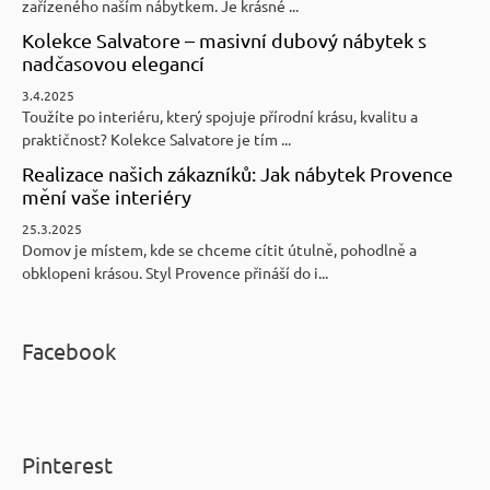
zařízeného naším nábytkem. Je krásné ...
Kolekce Salvatore – masivní dubový nábytek s
nadčasovou elegancí
3.4.2025
Toužíte po interiéru, který spojuje přírodní krásu, kvalitu a
praktičnost? Kolekce Salvatore je tím ...
Realizace našich zákazníků: Jak nábytek Provence
mění vaše interiéry
25.3.2025
Domov je místem, kde se chceme cítit útulně, pohodlně a
obklopeni krásou. Styl Provence přináší do i...
Facebook
Pinterest