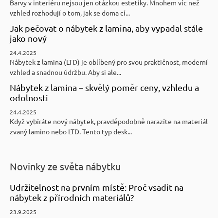
Barvy v interiéru nejsou jen otázkou estetiky. Mnohem víc než
vzhled rozhodují o tom, jak se doma cí...
Jak pečovat o nábytek z lamina, aby vypadal stále
jako nový
24.4.2025
Nábytek z lamina (LTD) je oblíbený pro svou praktičnost, moderní
vzhled a snadnou údržbu. Aby si ale...
Nábytek z lamina – skvělý poměr ceny, vzhledu a
odolnosti
24.4.2025
Když vybíráte nový nábytek, pravděpodobně narazíte na materiál
zvaný lamino nebo LTD. Tento typ desk...
Novinky ze světa nábytku
Udržitelnost na prvním místě: Proč vsadit na
nábytek z přírodních materiálů?
23.9.2025