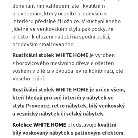
dominantním vzhledem, ale i kvalitním
provedením, který oceníte především v
interiéru předsíně či ložnice. V kuchyni anebo
jídelně ve venkovském stylu pak poskytne
prostor k uložení nádobí na spodní polici,
především smaltovaného.
je vyroben
Rustikální stolek WHITE HOME
z borovicového masivního dřeva a ošetřen
voskem v bílé či v dvoubarevné kombinaci, dle
Vašeho přání.
Rustikální stolek WHITE HOME
je určen všem,
kteří hledají pro své interiéry nábytek ve
stylu Provence, retro nábytek, bílý venkovský
a vesnický nábytek či selský nábytek.
představuje
Kolekce WHITE HOME
kvalitní
,
bílý voskovaný nábytek s patinovým efektem