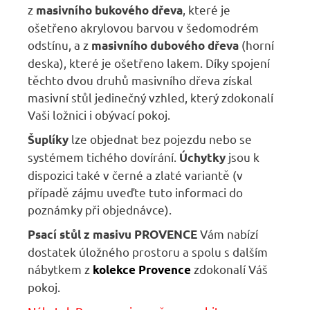
z
, které je
masivního bukového dřeva
ošetřeno akrylovou barvou v šedomodrém
odstínu, a z
(horní
masivního dubového dřeva
deska), které je ošetřeno lakem. Díky spojení
těchto dvou druhů masivního dřeva získal
masivní stůl jedinečný vzhled, který zdokonalí
Vaši ložnici i obývací pokoj.
lze objednat bez pojezdu nebo se
Šuplíky
systémem tichého dovírání.
jsou k
Úchytky
dispozici také v černé a zlaté variantě (v
případě zájmu uveďte tuto informaci do
poznámky při objednávce).
Vám nabízí
Psací stůl z masivu PROVENCE
dostatek úložného prostoru a spolu s dalším
nábytkem z
zdokonalí Váš
kolekce Provence
pokoj.