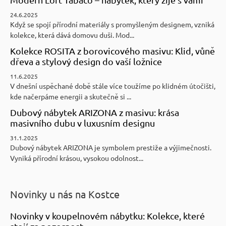
24.6.2025
Když se spojí přírodní materiály s promyšleným designem, vzniká
kolekce, která dává domovu duši. Mod...
Kolekce ROSITA z borovicového masivu: Klid, vůně
dřeva a stylový design do vaší ložnice
11.6.2025
V dnešní uspěchané době stále více toužíme po klidném útočišti,
kde načerpáme energii a skutečně si ...
Dubový nábytek ARIZONA z masivu: krása
masivního dubu v luxusním designu
31.1.2025
Dubový nábytek ARIZONA je symbolem prestiže a výjimečnosti.
Vyniká přírodní krásou, vysokou odolnost...
Novinky u nás na Kostce
Novinky v koupelnovém nábytku: Kolekce, které