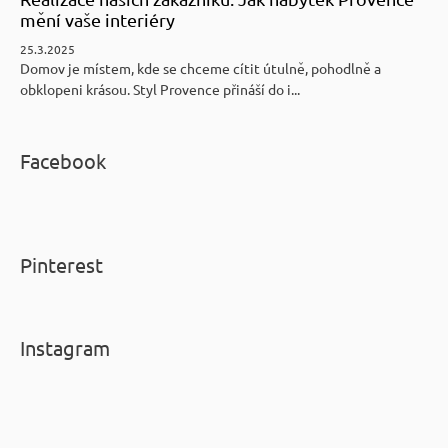
mění vaše interiéry
25.3.2025
Domov je místem, kde se chceme cítit útulně, pohodlně a
obklopeni krásou. Styl Provence přináší do i...
Facebook
Pinterest
Instagram