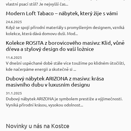
vlastní psací stůl? Je nejvyšší čas...
Modern Loft Tabaco – nábytek, který žije s vámi
24.6.2025
Když se spojí přírodní materiály s promyšleným designem, vzniká
kolekce, která dává domovu duši. Mod...
Kolekce ROSITA z borovicového masivu: Klid, vůně
dřeva a stylový design do vaší ložnice
11.6.2025
V dnešní uspěchané době stále více toužíme po klidném útočišti,
kde načerpáme energii a skutečně si ...
Dubový nábytek ARIZONA z masivu: krása
masivního dubu v luxusním designu
31.1.2025
Dubový nábytek ARIZONA je symbolem prestiže a výjimečnosti.
Vyniká přírodní krásou, vysokou odolnost...
Novinky u nás na Kostce