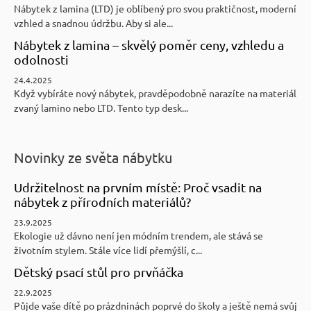
Nábytek z lamina (LTD) je oblíbený pro svou praktičnost, moderní
vzhled a snadnou údržbu. Aby si ale...
Nábytek z lamina – skvělý poměr ceny, vzhledu a
odolnosti
24.4.2025
Když vybíráte nový nábytek, pravděpodobně narazíte na materiál
zvaný lamino nebo LTD. Tento typ desk...
Novinky ze světa nábytku
Udržitelnost na prvním místě: Proč vsadit na
nábytek z přírodních materiálů?
23.9.2025
Ekologie už dávno není jen módním trendem, ale stává se
životním stylem. Stále více lidí přemýšlí, c...
Dětský psací stůl pro prvňáčka
22.9.2025
Půjde vaše dítě po prázdninách poprvé do školy a ještě nemá svůj