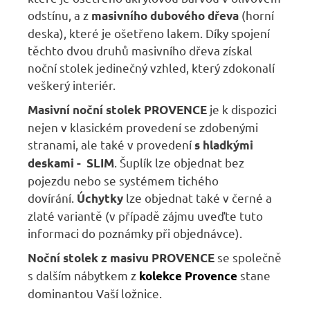
odstínu, a z
(horní
masivního dubového dřeva
deska), které je ošetřeno lakem. Díky spojení
těchto dvou druhů masivního dřeva získal
noční stolek jedinečný vzhled, který zdokonalí
veškerý interiér.
je k dispozici
Masivní noční stolek PROVENCE
nejen v klasickém provedení se zdobenými
stranami, ale také v provedení
s hladkými
. Šuplík lze objednat bez
deskami - SLIM
pojezdu nebo se systémem tichého
dovírání.
lze objednat také v černé a
Úchytky
zlaté variantě (v případě zájmu uveďte tuto
informaci do poznámky při objednávce).
se společně
Noční stolek z masivu PROVENCE
s dalším nábytkem z
stane
kolekce Provence
dominantou Vaší ložnice.