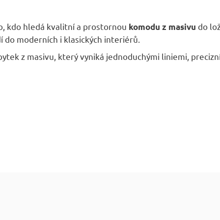
o, kdo hledá kvalitní a prostornou
do lož
komodu z masivu
do moderních i klasických interiérů.
tek z masivu, který vyniká jednoduchými liniemi, precizn