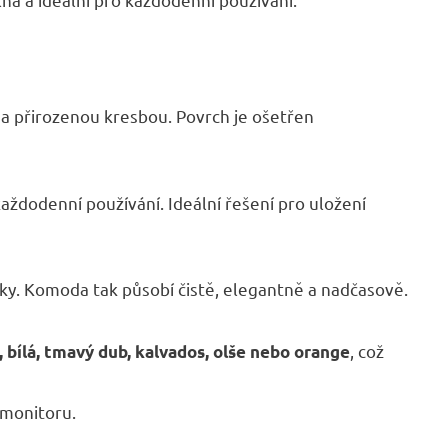
 a přirozenou kresbou. Povrch je ošetřen
každodenní používání. Ideální řešení pro uložení
tky. Komoda tak působí čistě, elegantně a nadčasově.
, což
, bílá, tmavý dub, kalvados, olše nebo orange
 monitoru.