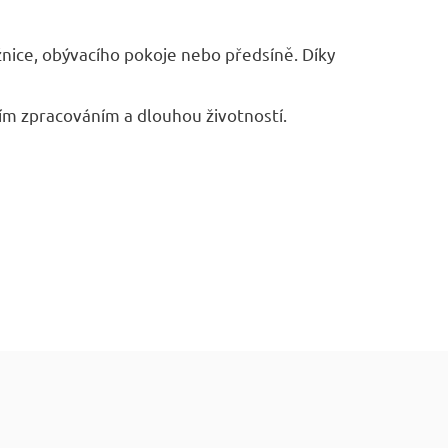
nice, obývacího pokoje nebo předsíně. Díky
ím zpracováním a dlouhou životností.