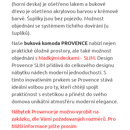
(horní deska) je ošetřeno lakem a bukové
dřevo je ošetřeno akrylovou barvou v krémové
barvě. Šuplíky jsou bez pojezdu. Možnost
objednání se systémem tichého dovírání (u
šuplíků).
Naše
nabízí nejen
buková komoda PROVENCE
praktické úložné prostory, ale také možnost
objednání
s hladkými deskami - SLIM.
Design
Provence SLIM přidává do celkového designu
nábytku nádech moderní jednoduchosti. S
tímto inovativním prvkem se Provence stává
ideální volbou pro ty, kteří chtějí spojit
praktičnost s estetikou a přinést do svého
domova unikátní atmosféru moderní elegance.
Nábytek Provence je možno vyrobit na
zakázku, dle Vámi požadovaných rozměrů. Pro
bližší informace pište prosím