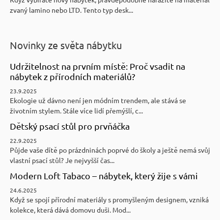
zvaný lamino nebo LTD. Tento typ desk...
Novinky ze světa nábytku
Udržitelnost na prvním místě: Proč vsadit na
nábytek z přírodních materiálů?
23.9.2025
Ekologie už dávno není jen módním trendem, ale stává se
životním stylem. Stále více lidí přemýšlí, c...
Dětský psací stůl pro prvňáčka
22.9.2025
Půjde vaše dítě po prázdninách poprvé do školy a ještě nemá svůj
vlastní psací stůl? Je nejvyšší čas...
Modern Loft Tabaco – nábytek, který žije s vámi
24.6.2025
Když se spojí přírodní materiály s promyšleným designem, vzniká
kolekce, která dává domovu duši. Mod...