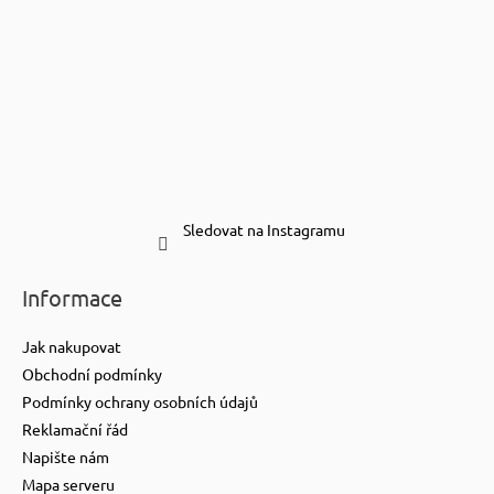
Sledovat na Instagramu
Informace
Jak nakupovat
Obchodní podmínky
Podmínky ochrany osobních údajů
Reklamační řád
Napište nám
Mapa serveru