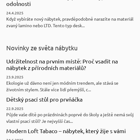
odolnosti
24.4.2025
Když vybíráte nový nábytek, pravděpodobně narazíte na materiál
zvaný lamino nebo LTD. Tento typ desk...
Novinky ze světa nábytku
Udržitelnost na prvním místě: Proč vsadit na
nábytek z přírodních materiálů?
23.9.2025
Ekologie už dávno není jen módním trendem, ale stává se
životním stylem. Stále více lidí přemýšlí, c...
Dětský psací stůl pro prvňáčka
22.9.2025
Půjde vaše dítě po prázdninách poprvé do školy a ještě nemá svůj
vlastní psací stůl? Je nejvyšší čas...
Modern Loft Tabaco – nábytek, který žije s vámi
24.6.2025