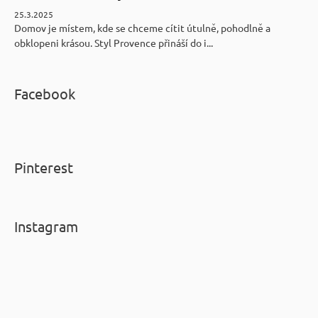
25.3.2025
Domov je místem, kde se chceme cítit útulně, pohodlně a
obklopeni krásou. Styl Provence přináší do i...
Facebook
Pinterest
Instagram