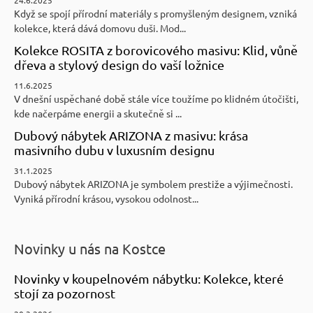
Když se spojí přírodní materiály s promyšleným designem, vzniká
kolekce, která dává domovu duši. Mod...
Kolekce ROSITA z borovicového masivu: Klid, vůně
dřeva a stylový design do vaší ložnice
11.6.2025
V dnešní uspěchané době stále více toužíme po klidném útočišti,
kde načerpáme energii a skutečně si ...
Dubový nábytek ARIZONA z masivu: krása
masivního dubu v luxusním designu
31.1.2025
Dubový nábytek ARIZONA je symbolem prestiže a výjimečnosti.
Vyniká přírodní krásou, vysokou odolnost...
Novinky u nás na Kostce
Novinky v koupelnovém nábytku: Kolekce, které
stojí za pozornost