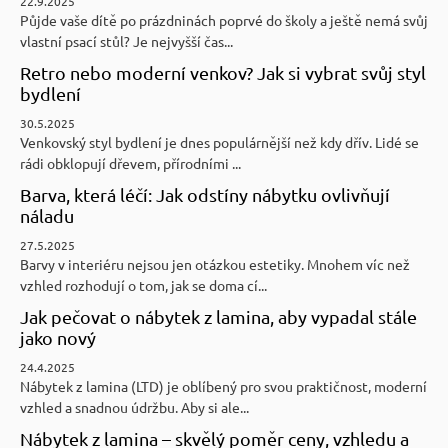
22.9.2025
Půjde vaše dítě po prázdninách poprvé do školy a ještě nemá svůj
vlastní psací stůl? Je nejvyšší čas...
Retro nebo moderní venkov? Jak si vybrat svůj styl
bydlení
30.5.2025
Venkovský styl bydlení je dnes populárnější než kdy dřív. Lidé se
rádi obklopují dřevem, přírodními ...
Barva, která léčí: Jak odstíny nábytku ovlivňují
náladu
27.5.2025
Barvy v interiéru nejsou jen otázkou estetiky. Mnohem víc než
vzhled rozhodují o tom, jak se doma cí...
Jak pečovat o nábytek z lamina, aby vypadal stále
jako nový
24.4.2025
Nábytek z lamina (LTD) je oblíbený pro svou praktičnost, moderní
vzhled a snadnou údržbu. Aby si ale...
Nábytek z lamina – skvělý poměr ceny, vzhledu a