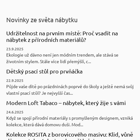
Novinky ze světa nábytku
Udržitelnost na prvním místě: Proč vsadit na
nábytek z přírodních materiálů?
23.9.2025
Ekologie už dávno není jen módním trendem, ale stává se
životním stylem. Stále více lidí přemýšlí, c...
Dětský psací stůl pro prvňáčka
22.9.2025
Půjde vaše dítě po prázdninách poprvé do školy a ještě nemá svůj
vlastní psací stůl? Je nejvyšší čas...
Modern Loft Tabaco – nábytek, který žije s vámi
24.6.2025
Když se spojí přírodní materiály s promyšleným designem, vzniká
kolekce, která dává domovu duši. Mod...
Kolekce ROSITA z borovicového masivu: Klid, vůně