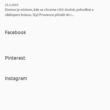
25.3.2025
Domov je místem, kde se chceme cítit útulně, pohodlně a
obklopeni krásou. Styl Provence přináší do i...
Facebook
Pinterest
Instagram