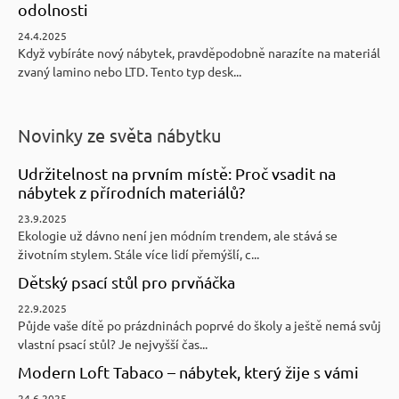
odolnosti
24.4.2025
Když vybíráte nový nábytek, pravděpodobně narazíte na materiál
zvaný lamino nebo LTD. Tento typ desk...
Novinky ze světa nábytku
Udržitelnost na prvním místě: Proč vsadit na
nábytek z přírodních materiálů?
23.9.2025
Ekologie už dávno není jen módním trendem, ale stává se
životním stylem. Stále více lidí přemýšlí, c...
Dětský psací stůl pro prvňáčka
22.9.2025
Půjde vaše dítě po prázdninách poprvé do školy a ještě nemá svůj
vlastní psací stůl? Je nejvyšší čas...
Modern Loft Tabaco – nábytek, který žije s vámi
24.6.2025