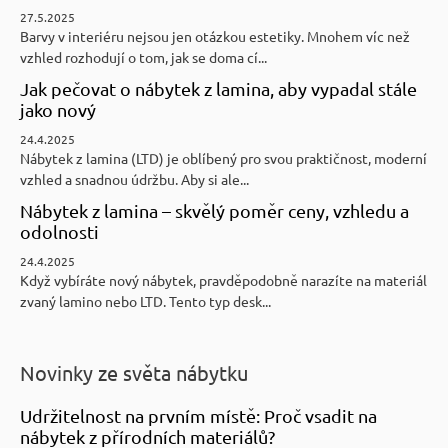
27.5.2025
Barvy v interiéru nejsou jen otázkou estetiky. Mnohem víc než
vzhled rozhodují o tom, jak se doma cí...
Jak pečovat o nábytek z lamina, aby vypadal stále
jako nový
24.4.2025
Nábytek z lamina (LTD) je oblíbený pro svou praktičnost, moderní
vzhled a snadnou údržbu. Aby si ale...
Nábytek z lamina – skvělý poměr ceny, vzhledu a
odolnosti
24.4.2025
Když vybíráte nový nábytek, pravděpodobně narazíte na materiál
zvaný lamino nebo LTD. Tento typ desk...
Novinky ze světa nábytku
Udržitelnost na prvním místě: Proč vsadit na
nábytek z přírodních materiálů?