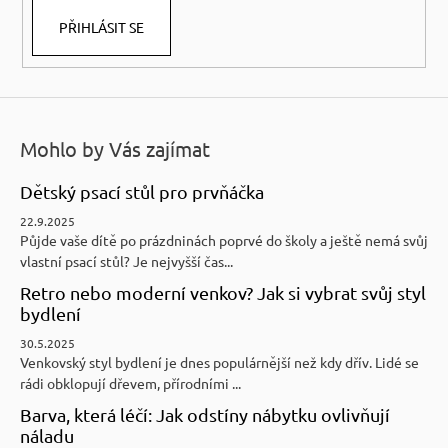
PŘIHLÁSIT SE
Mohlo by Vás zajímat
Dětský psací stůl pro prvňáčka
22.9.2025
Půjde vaše dítě po prázdninách poprvé do školy a ještě nemá svůj
vlastní psací stůl? Je nejvyšší čas...
Retro nebo moderní venkov? Jak si vybrat svůj styl
bydlení
30.5.2025
Venkovský styl bydlení je dnes populárnější než kdy dřív. Lidé se
rádi obklopují dřevem, přírodními ...
Barva, která léčí: Jak odstíny nábytku ovlivňují
náladu