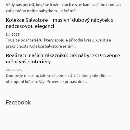
Vždy nás potěší, když se k nám vracíte s fotkami vašeho domova
zařízeného naším nábytkem. Je krásné ...
Kolekce Salvatore – masivní dubový nábytek s
nadčasovou elegancí
3.4.2025
Toužíte po interiéru, který spojuje přírodní krásu, kvalitu a
praktičnost? Kolekce Salvatore je tím ...
Realizace našich zákazníků: Jak nábytek Provence
mění vaše interiéry
25.3.2025
Domov je místem, kde se chceme cítit útulně, pohodlně a
obklopeni krásou. Styl Provence přináší do i...
Facebook