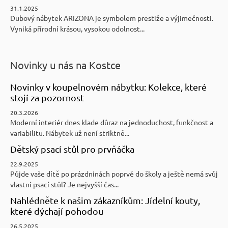
31.1.2025
Dubový nábytek ARIZONA je symbolem prestiže a výjimečnosti.
Vyniká přírodní krásou, vysokou odolnost...
Novinky u nás na Kostce
Novinky v koupelnovém nábytku: Kolekce, které
stojí za pozornost
20.3.2026
Moderní interiér dnes klade důraz na jednoduchost, funkčnost a
variabilitu. Nábytek už není striktně...
Dětský psací stůl pro prvňáčka
22.9.2025
Půjde vaše dítě po prázdninách poprvé do školy a ještě nemá svůj
vlastní psací stůl? Je nejvyšší čas...
Nahlédněte k našim zákazníkům: Jídelní kouty,
které dýchají pohodou
26.5.2025