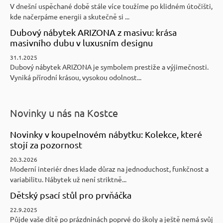
V dnešní uspěchané době stále více toužíme po klidném útočišti,
kde načerpáme energii a skutečně si ...
Dubový nábytek ARIZONA z masivu: krása
masivního dubu v luxusním designu
31.1.2025
Dubový nábytek ARIZONA je symbolem prestiže a výjimečnosti.
Vyniká přírodní krásou, vysokou odolnost...
Novinky u nás na Kostce
Novinky v koupelnovém nábytku: Kolekce, které
stojí za pozornost
20.3.2026
Moderní interiér dnes klade důraz na jednoduchost, funkčnost a
variabilitu. Nábytek už není striktně...
Dětský psací stůl pro prvňáčka
22.9.2025
Půjde vaše dítě po prázdninách poprvé do školy a ještě nemá svůj