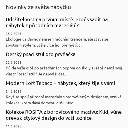
Novinky ze světa nábytku
Udržitelnost na prvním místě: Proč vsadit na
nábytek z přírodních materiálů?
23.9.2025
Ekologie už dávno není jen módním trendem, ale stává se
životním stylem. Stále více lidí přemýšlí, c...
Dětský psací stůl pro prvňáčka
22.9.2025
Půjde vaše dítě po prázdninách poprvé do školy a ještě nemá svůj
vlastní psací stůl? Je nejvyšší čas...
Modern Loft Tabaco – nábytek, který žije s vámi
24.6.2025
Když se spojí přírodní materiály s promyšleným designem, vzniká
kolekce, která dává domovu duši. Mod...
Kolekce ROSITA z borovicového masivu: Klid, vůně
dřeva a stylový design do vaší ložnice
11.6.2025