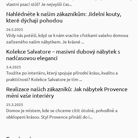
vlastní psací stůl? Je nejvyšší čas...
Nahlédněte k našim zákazníkům: Jídelní kouty,
které dýchají pohodou
26.5.2025
Vždy nás potěší, když se k nám vracíte s fotkami vašeho domova
zařízeného naším nábytkem. Je krásné ...
Kolekce Salvatore – masivní dubový nábytek s
nadčasovou elegancí
3.4.2025
Toužíte po interiéru, který spojuje přírodní krásu, kvalitu a
praktičnost? Kolekce Salvatore je tím ...
Realizace našich zákazníků: Jak nábytek Provence
mění vaše interiéry
25.3.2025
Domov je místem, kde se chceme cítit útulně, pohodlně a
obklopeni krásou. Styl Provence přináší do i...