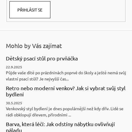
PŘIHLÁSIT SE
Mohlo by Vás zajímat
Dětský psací stůl pro prvňáčka
22.9.2025
Půjde vaše dítě po prázdninách poprvé do školy a ještě nemá svůj
vlastní psací stůl? Je nejvyšší čas...
Retro nebo moderní venkov? Jak si vybrat svůj styl
bydlení
30.5.2025
Venkovský styl bydlení je dnes populárnější než kdy dřív. Lidé se
rádi obklopují dřevem, přírodními ...
Barva, která léčí: Jak odstíny nábytku ovlivňují
náladu