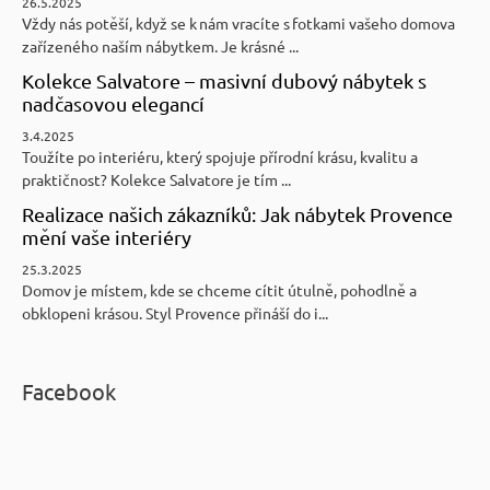
26.5.2025
Vždy nás potěší, když se k nám vracíte s fotkami vašeho domova
zařízeného naším nábytkem. Je krásné ...
Kolekce Salvatore – masivní dubový nábytek s
nadčasovou elegancí
3.4.2025
Toužíte po interiéru, který spojuje přírodní krásu, kvalitu a
praktičnost? Kolekce Salvatore je tím ...
Realizace našich zákazníků: Jak nábytek Provence
mění vaše interiéry
25.3.2025
Domov je místem, kde se chceme cítit útulně, pohodlně a
obklopeni krásou. Styl Provence přináší do i...
Facebook