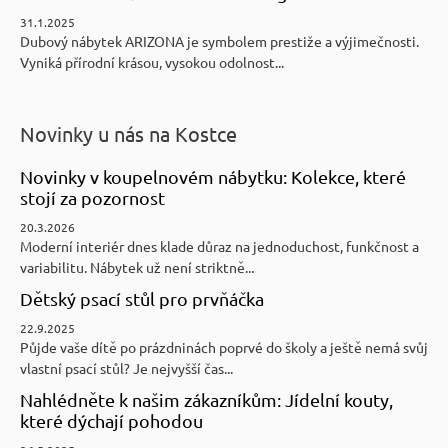
31.1.2025
Dubový nábytek ARIZONA je symbolem prestiže a výjimečnosti.
Vyniká přírodní krásou, vysokou odolnost...
Novinky u nás na Kostce
Novinky v koupelnovém nábytku: Kolekce, které
stojí za pozornost
20.3.2026
Moderní interiér dnes klade důraz na jednoduchost, funkčnost a
variabilitu. Nábytek už není striktně...
Dětský psací stůl pro prvňáčka
22.9.2025
Půjde vaše dítě po prázdninách poprvé do školy a ještě nemá svůj
vlastní psací stůl? Je nejvyšší čas...
Nahlédněte k našim zákazníkům: Jídelní kouty,
které dýchají pohodou