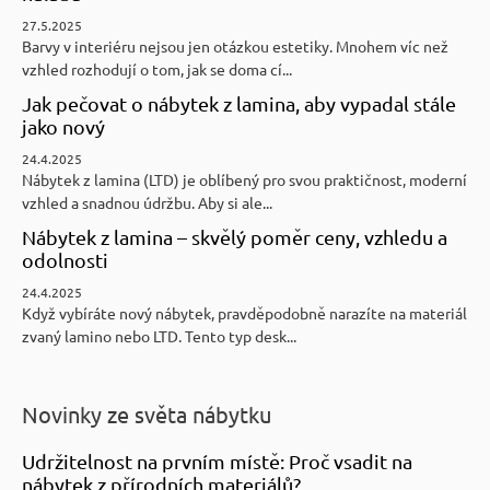
27.5.2025
Barvy v interiéru nejsou jen otázkou estetiky. Mnohem víc než
vzhled rozhodují o tom, jak se doma cí...
Jak pečovat o nábytek z lamina, aby vypadal stále
jako nový
24.4.2025
Nábytek z lamina (LTD) je oblíbený pro svou praktičnost, moderní
vzhled a snadnou údržbu. Aby si ale...
Nábytek z lamina – skvělý poměr ceny, vzhledu a
odolnosti
24.4.2025
Když vybíráte nový nábytek, pravděpodobně narazíte na materiál
zvaný lamino nebo LTD. Tento typ desk...
Novinky ze světa nábytku
Udržitelnost na prvním místě: Proč vsadit na
nábytek z přírodních materiálů?