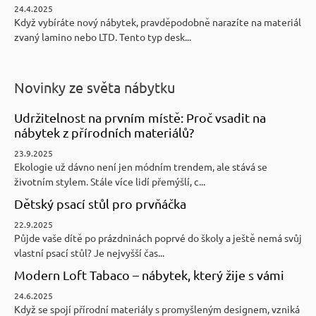
24.4.2025
Když vybíráte nový nábytek, pravděpodobně narazíte na materiál
zvaný lamino nebo LTD. Tento typ desk...
Novinky ze světa nábytku
Udržitelnost na prvním místě: Proč vsadit na
nábytek z přírodních materiálů?
23.9.2025
Ekologie už dávno není jen módním trendem, ale stává se
životním stylem. Stále více lidí přemýšlí, c...
Dětský psací stůl pro prvňáčka
22.9.2025
Půjde vaše dítě po prázdninách poprvé do školy a ještě nemá svůj
vlastní psací stůl? Je nejvyšší čas...
Modern Loft Tabaco – nábytek, který žije s vámi
24.6.2025
Když se spojí přírodní materiály s promyšleným designem, vzniká