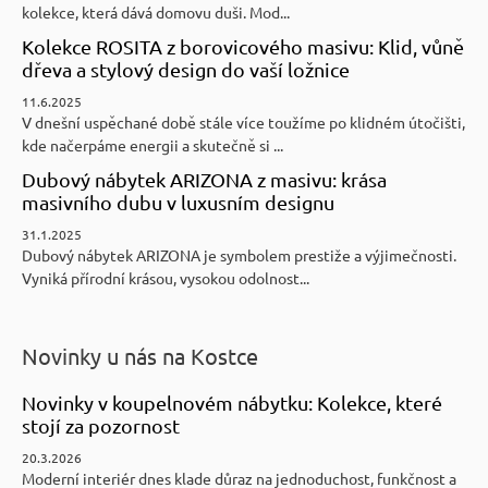
kolekce, která dává domovu duši. Mod...
Kolekce ROSITA z borovicového masivu: Klid, vůně
dřeva a stylový design do vaší ložnice
11.6.2025
V dnešní uspěchané době stále více toužíme po klidném útočišti,
kde načerpáme energii a skutečně si ...
Dubový nábytek ARIZONA z masivu: krása
masivního dubu v luxusním designu
31.1.2025
Dubový nábytek ARIZONA je symbolem prestiže a výjimečnosti.
Vyniká přírodní krásou, vysokou odolnost...
Novinky u nás na Kostce
Novinky v koupelnovém nábytku: Kolekce, které
stojí za pozornost
20.3.2026
Moderní interiér dnes klade důraz na jednoduchost, funkčnost a