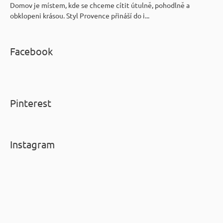
Domov je místem, kde se chceme cítit útulně, pohodlně a
obklopeni krásou. Styl Provence přináší do i...
Facebook
Pinterest
Instagram