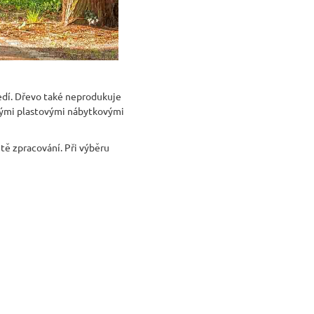
edí. Dřevo také neprodukuje
evnými plastovými nábytkovými
itě zpracování. Při výběru