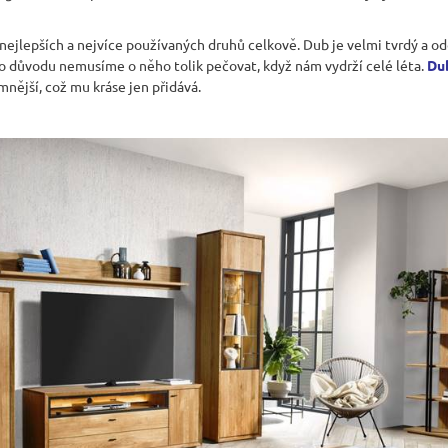
 nejlepších a nejvíce používaných druhů celkově. Dub je velmi tvrdý a od
to důvodu nemusíme o něho tolik pečovat, když nám vydrží celé léta.
Du
mnější, což mu kráse jen přidává.