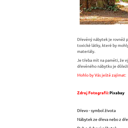
Dřevěný nábytek je rovněž p
toxické látky, které by mohl
materiály.
Je třeba mít na paměti, že v
dřevěného nábytku je důležit
Mohlo by Vás ještě zajímat:
Zdroj Fotografií:
Pixabay
Dřevo - symbol života
Nábytek ze dřeva nebo z dře