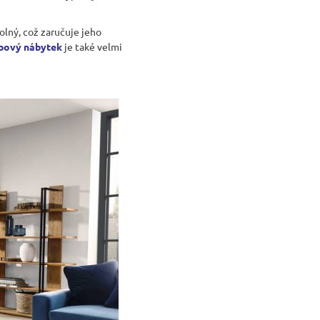
olný, což zaručuje jeho
bový nábytek
je také velmi