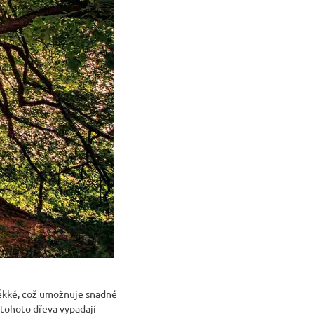
ěkké, což umožnuje snadné
 tohoto dřeva vypadají