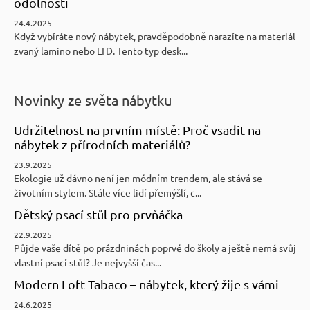
odolnosti
24.4.2025
Když vybíráte nový nábytek, pravděpodobně narazíte na materiál
zvaný lamino nebo LTD. Tento typ desk...
Novinky ze světa nábytku
Udržitelnost na prvním místě: Proč vsadit na
nábytek z přírodních materiálů?
23.9.2025
Ekologie už dávno není jen módním trendem, ale stává se
životním stylem. Stále více lidí přemýšlí, c...
Dětský psací stůl pro prvňáčka
22.9.2025
Půjde vaše dítě po prázdninách poprvé do školy a ještě nemá svůj
vlastní psací stůl? Je nejvyšší čas...
Modern Loft Tabaco – nábytek, který žije s vámi
24.6.2025