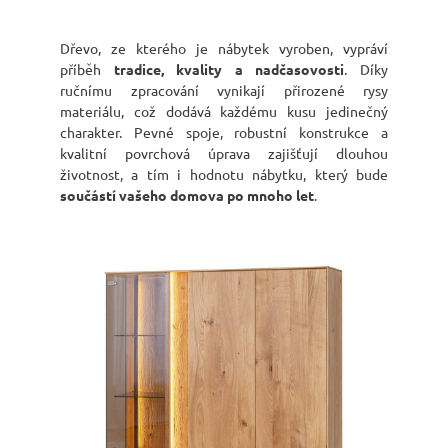
Dřevo, ze kterého je nábytek vyroben, vypráví
příběh
tradice, kvality a nadčasovosti
. Díky
ručnímu zpracování vynikají přirozené rysy
materiálu, což dodává každému kusu jedinečný
charakter. Pevné spoje, robustní konstrukce a
kvalitní povrchová úprava zajišťují dlouhou
životnost, a tím i hodnotu nábytku, který bude
součástí vašeho domova po mnoho let
.