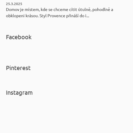
25.3.2025
Domov je místem, kde se chceme cítit útulně, pohodlně a
obklopeni krásou. Styl Provence přináší do i...
Facebook
Pinterest
Instagram