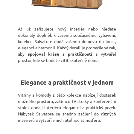
Ať už zařizujete nový interiér nebo hledáte
dokonalý doplněk k vašemu současnému vybavení,
kolekce Salvatore dodá vašemu domovu útulnost,
eleganci a harmonii. Každý detail je promyšlený tak,
aby
spojoval krásu s praktičností
a vytvářel
prostor, kde se budete cítit skutečně doma.
Elegance a praktičnost v jednom
Vitríny a komody z této kolekce nabízejí dostatek
úložného prostoru, zatímco TV stolky a konferenční
stolek dodají interiéru elegantní a praktický prvek.
Nábytek Salvatore se snadno začlení do různých
interiérů a vytvoří v nich útulnou atmosféru.