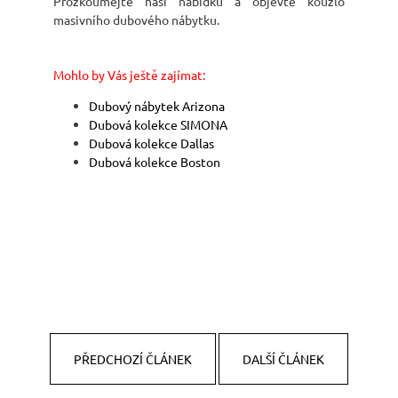
Prozkoumejte naši nabídku a objevte kouzlo
masivního dubového nábytku.
Mohlo by Vás ještě zajímat:
Dubový nábytek Arizona
Dubová kolekce SIMONA
Dubová kolekce Dallas
Dubová kolekce Boston
PŘEDCHOZÍ ČLÁNEK
DALŠÍ ČLÁNEK