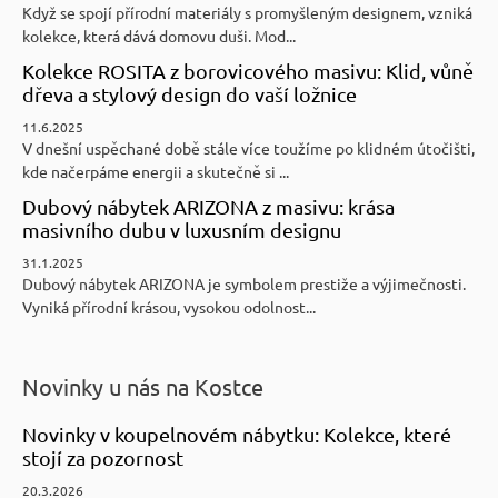
Když se spojí přírodní materiály s promyšleným designem, vzniká
kolekce, která dává domovu duši. Mod...
Kolekce ROSITA z borovicového masivu: Klid, vůně
dřeva a stylový design do vaší ložnice
11.6.2025
V dnešní uspěchané době stále více toužíme po klidném útočišti,
kde načerpáme energii a skutečně si ...
Dubový nábytek ARIZONA z masivu: krása
masivního dubu v luxusním designu
31.1.2025
Dubový nábytek ARIZONA je symbolem prestiže a výjimečnosti.
Vyniká přírodní krásou, vysokou odolnost...
Novinky u nás na Kostce
Novinky v koupelnovém nábytku: Kolekce, které
stojí za pozornost
20.3.2026