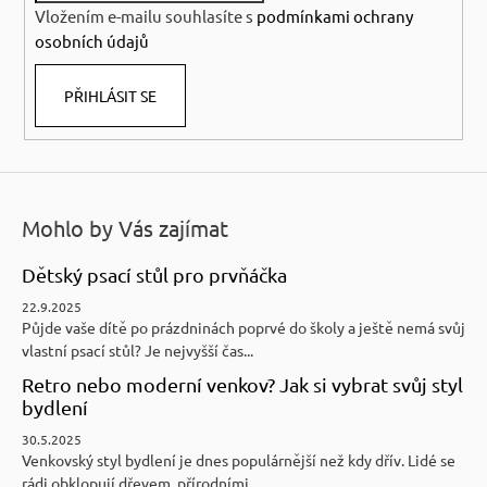
Vložením e-mailu souhlasíte s
podmínkami ochrany
osobních údajů
PŘIHLÁSIT SE
Mohlo by Vás zajímat
Dětský psací stůl pro prvňáčka
22.9.2025
Půjde vaše dítě po prázdninách poprvé do školy a ještě nemá svůj
vlastní psací stůl? Je nejvyšší čas...
Retro nebo moderní venkov? Jak si vybrat svůj styl
bydlení
30.5.2025
Venkovský styl bydlení je dnes populárnější než kdy dřív. Lidé se
rádi obklopují dřevem, přírodními ...