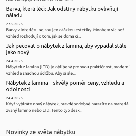
Barva, která léčí: Jak odstíny nábytku ovlivňují
náladu
27.5.2025
Barvy v interiéru nejsou jen otázkou estetiky. Mnohem víc než
vzhled rozhodují o tom, jak se doma cí...
Jak pečovat o nábytek z lamina, aby vypadal stále
jako nový
24.4.2025
Nábytek z lamina (LTD) je oblíbený pro svou praktičnost, moderní
vzhled a snadnou údržbu. Aby si ale...
Nábytek z lamina – skvělý poměr ceny, vzhledu a
odolnosti
24.4.2025
Když vybíráte nový nábytek, pravděpodobně narazíte na materiál
zvaný lamino nebo LTD. Tento typ desk...
Novinky ze světa nábytku