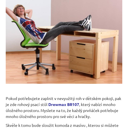
Pokud potřebujete zaplnit v nevyužitý roh v dětském pokoji, pak
je zde rohový psací stůl
Drewmax BR107
, který nabízí mnoho
úložného prostoru. Myslete na to, že každý prvňáček potřebuje
mnoho úložného prostoru pro své věci a hračky.
Skvěle k tomu bude sloužit komoda z masívu , kterou si můžete