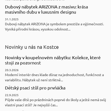
Dubový nábytek ARIZONA z masivu: krása
masivního dubu v luxusním designu
31.1.2025
Dubový nábytek ARIZONA je symbolem prestiže a výjimečnosti.
Vyniká přírodní krásou, vysokou odolnost...
Novinky u nás na Kostce
Novinky v koupelnovém nábytku: Kolekce, které
stojí za pozornost
20.3.2026
Moderní interiér dnes klade důraz na jednoduchost, funkčnost a
variabilitu. Nábytek už není striktně...
Dětský psací stůl pro prvňáčka
22.9.2025
Půjde vaše dítě po prázdninách poprvé do školy a ještě nemá svůj
vlastní psací stůl? Je nejvyšší čas...