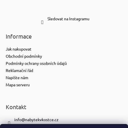
Sledovat na Instagramu
Informace
Jak nakupovat
Obchodní podmínky
Podmínky ochrany osobních údajů
Reklamační řád
Napište nám
Mapa serveru
Kontakt
info
@
nabytekvkostce.cz
+420 606 065 259