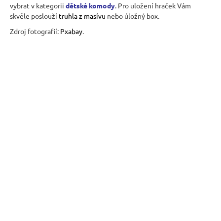
vybrat v kategorii
dětské komody
. Pro uložení hraček Vám
skvěle poslouží
truhla z masívu
nebo úložný box.
Zdroj fotografií:
P
xabay
.