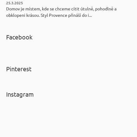
25.3.2025
Domov je místem, kde se chceme cítit útulně, pohodlně a
obklopeni krásou. Styl Provence přináší do i...
Facebook
Pinterest
Instagram