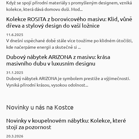
Když se spojí přírodní materiály s promyšleným designem, vzniká
kolekce, která dává domovu duši. Mod...
Kolekce ROSITA z borovicového masivu: Klid, vůně
dřeva a stylový design do vaší ložnice
11.6.2025
V dnešní uspěchané době stále více toužíme po klidném útočišti,
kde načerpáme energii a skutečně si ...
Dubový nábytek ARIZONA z masivu: krása
masivního dubu v luxusním designu
31.1.2025
Dubový nábytek ARIZONA je symbolem prestiže a výjimečnosti.
Vyniká přírodní krásou, vysokou odolnost...
Novinky u nás na Kostce
Novinky v koupelnovém nábytku: Kolekce, které
stojí za pozornost
20.3.2026