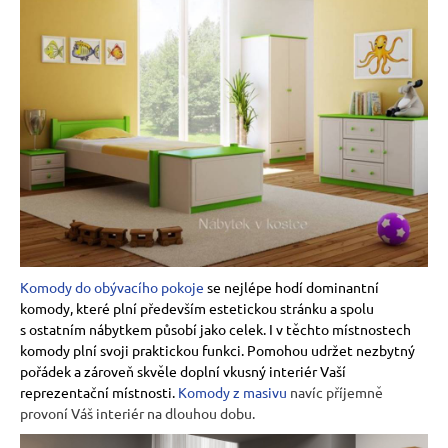
Komody do obývacího pokoje
se nejlépe hodí dominantní
komody, které plní především estetickou stránku a spolu
s ostatním nábytkem působí jako celek. I v těchto místnostech
komody plní svoji praktickou funkci. Pomohou udržet nezbytný
pořádek a zároveň skvěle doplní vkusný interiér Vaší
reprezentační místnosti.
Komody z masivu
navíc příjemně
provoní Váš interiér na dlouhou dobu.