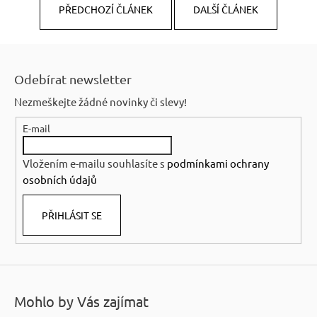
PŘEDCHOZÍ ČLÁNEK
DALŠÍ ČLÁNEK
Z
á
Odebírat newsletter
p
Nezmeškejte žádné novinky či slevy!
a
E-mail
t
í
Vložením e-mailu souhlasíte s
podmínkami ochrany
osobních údajů
PŘIHLÁSIT SE
Mohlo by Vás zajímat