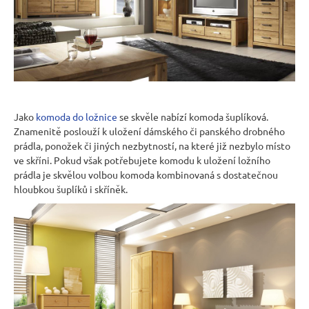
Jako
komoda do ložnice
se skvěle nabízí komoda šuplíková.
Znamenitě poslouží k uložení dámského či panského drobného
prádla, ponožek či jiných nezbytností, na které již nezbylo místo
ve skříni. Pokud však potřebujete komodu k uložení ložního
prádla je skvělou volbou komoda kombinovaná s dostatečnou
hloubkou šuplíků i skříněk.