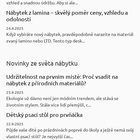
vzhled a snadnou údržbu. Aby si ale...
Nábytek z lamina – skvělý poměr ceny, vzhledu a
odolnosti
24.4.2025
Když vybíráte nový nábytek, pravděpodobně narazíte na materiál
zvaný lamino nebo LTD. Tento typ desk...
Novinky ze světa nábytku
Udržitelnost na prvním místě: Proč vsadit na
nábytek z přírodních materiálů?
23.9.2025
Ekologie už dávno není jen módním trendem, ale stává se
životním stylem. Stále více lidí přemýšlí, c...
Dětský psací stůl pro prvňáčka
22.9.2025
Půjde vaše dítě po prázdninách poprvé do školy a ještě nemá svůj
vlastní psací stůl? Je nejvyšší čas...