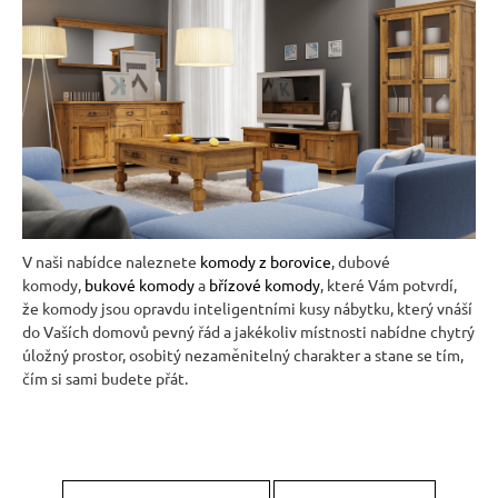
V naši nabídce naleznete
komody z borovice
, dubové
komody,
bukové komody
a
břízové komody
, které Vám potvrdí,
že komody jsou opravdu inteligentními kusy nábytku, který vnáší
do Vaších domovů pevný řád a jakékoliv místnosti nabídne chytrý
úložný prostor, osobitý nezaměnitelný charakter a stane se tím,
čím si sami budete přát.