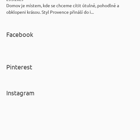
Domov je místem, kde se chceme cítit útulně, pohodlně a
obklopeni krásou. Styl Provence přináší do i...
Facebook
Pinterest
Instagram