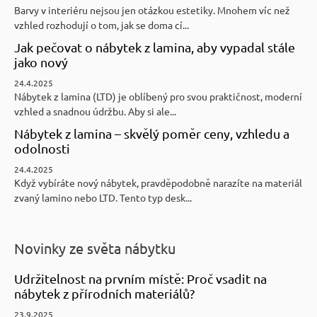
Barvy v interiéru nejsou jen otázkou estetiky. Mnohem víc než
vzhled rozhodují o tom, jak se doma cí...
Jak pečovat o nábytek z lamina, aby vypadal stále
jako nový
24.4.2025
Nábytek z lamina (LTD) je oblíbený pro svou praktičnost, moderní
vzhled a snadnou údržbu. Aby si ale...
Nábytek z lamina – skvělý poměr ceny, vzhledu a
odolnosti
24.4.2025
Když vybíráte nový nábytek, pravděpodobně narazíte na materiál
zvaný lamino nebo LTD. Tento typ desk...
Novinky ze světa nábytku
Udržitelnost na prvním místě: Proč vsadit na
nábytek z přírodních materiálů?
23.9.2025