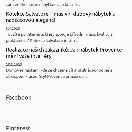
zařízeného naším nábytkem. Je krásné ...
Kolekce Salvatore – masivní dubový nábytek s
nadčasovou elegancí
3.4.2025
Toužíte po interiéru, který spojuje přírodní krásu, kvalitu a
praktičnost? Kolekce Salvatore je tím ...
Realizace našich zákazníků: Jak nábytek Provence
mění vaše interiéry
25.3.2025
Domov je místem, kde se chceme cítit útulně, pohodlně a
obklopeni krásou. Styl Provence přináší do i...
Facebook
Pinterest