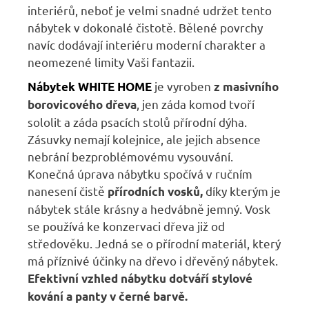
interiérů, neboť je velmi snadné udržet tento
nábytek v dokonalé čistotě. Bělené povrchy
navíc dodávají interiéru moderní charakter a
neomezené limity Vaši fantazii.
je vyroben
Nábytek WHITE HOME
z masivního
, jen záda komod tvoří
borovicového dřeva
sololit a záda psacích stolů přírodní dýha.
Zásuvky nemají kolejnice, ale jejich absence
nebrání bezproblémovému vysouvání.
Konečná úprava nábytku spočívá v ručním
nanesení čistě
díky kterým je
přírodních vosků,
nábytek stále krásny a hedvábně jemný. Vosk
se používá ke konzervaci dřeva již od
středověku. Jedná se o přírodní materiál, který
má příznivé účinky na dřevo i dřevěný nábytek.
Efektivní vzhled nábytku dotváří stylové
kování a panty v černé barvě.