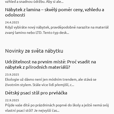
vzhled a snadnou údržbu. Aby si ale...
Nábytek z lamina – skvělý poměr ceny, vzhledu a
odolnosti
24.4.2025
Když vybíráte nový nábytek, pravděpodobně narazíte na materiál
zvaný lamino nebo LTD. Tento typ desk...
Novinky ze světa nábytku
Udržitelnost na prvním místě: Proč vsadit na
nábytek z přírodních materiálů?
23.9.2025
Ekologie už dávno není jen módním trendem, ale stává se
životním stylem. Stále více lidí přemýšlí, c...
Dětský psací stůl pro prvňáčka
22.9.2025
Půjde vaše dítě po prázdninách poprvé do školy a ještě nemá svůj
vlastní psací stůl? Je nejvyšší čas...