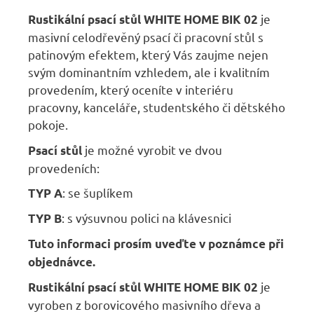
je
Rustikální psací stůl WHITE HOME BIK 02
masivní celodřevěný psací či pracovní stůl s
patinovým efektem, který Vás zaujme nejen
svým dominantním vzhledem, ale i kvalitním
provedením, který oceníte v interiéru
pracovny, kanceláře, studentského či dětského
pokoje.
je možné vyrobit ve dvou
Psací stůl
provedeních:
: se šuplíkem
TYP A
: s výsuvnou polici na klávesnici
TYP B
Tuto informaci prosím uveďte v poznámce při
objednávce.
je
Rustikální psací stůl WHITE HOME BIK 02
vyroben z borovicového masivního dřeva a