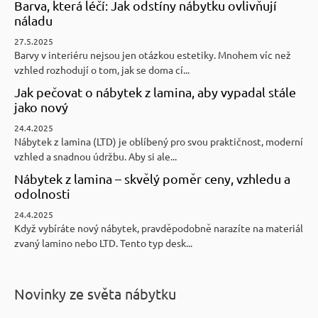
Barva, která léčí: Jak odstíny nábytku ovlivňují
náladu
27.5.2025
Barvy v interiéru nejsou jen otázkou estetiky. Mnohem víc než
vzhled rozhodují o tom, jak se doma cí...
Jak pečovat o nábytek z lamina, aby vypadal stále
jako nový
24.4.2025
Nábytek z lamina (LTD) je oblíbený pro svou praktičnost, moderní
vzhled a snadnou údržbu. Aby si ale...
Nábytek z lamina – skvělý poměr ceny, vzhledu a
odolnosti
24.4.2025
Když vybíráte nový nábytek, pravděpodobně narazíte na materiál
zvaný lamino nebo LTD. Tento typ desk...
Novinky ze světa nábytku