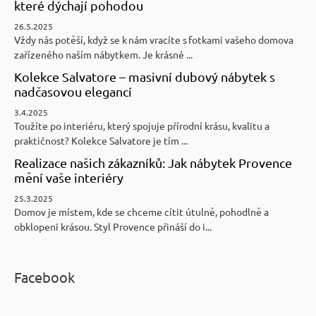
které dýchají pohodou
26.5.2025
Vždy nás potěší, když se k nám vracíte s fotkami vašeho domova
zařízeného naším nábytkem. Je krásné ...
Kolekce Salvatore – masivní dubový nábytek s
nadčasovou elegancí
3.4.2025
Toužíte po interiéru, který spojuje přírodní krásu, kvalitu a
praktičnost? Kolekce Salvatore je tím ...
Realizace našich zákazníků: Jak nábytek Provence
mění vaše interiéry
25.3.2025
Domov je místem, kde se chceme cítit útulně, pohodlně a
obklopeni krásou. Styl Provence přináší do i...
Facebook