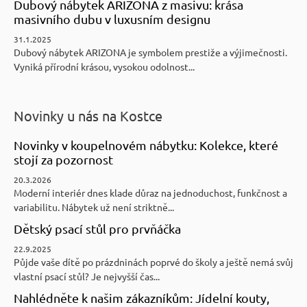
Dubový nábytek ARIZONA z masivu: krása
masivního dubu v luxusním designu
31.1.2025
Dubový nábytek ARIZONA je symbolem prestiže a výjimečnosti.
Vyniká přírodní krásou, vysokou odolnost...
Novinky u nás na Kostce
Novinky v koupelnovém nábytku: Kolekce, které
stojí za pozornost
20.3.2026
Moderní interiér dnes klade důraz na jednoduchost, funkčnost a
variabilitu. Nábytek už není striktně...
Dětský psací stůl pro prvňáčka
22.9.2025
Půjde vaše dítě po prázdninách poprvé do školy a ještě nemá svůj
vlastní psací stůl? Je nejvyšší čas...
Nahlédněte k našim zákazníkům: Jídelní kouty,