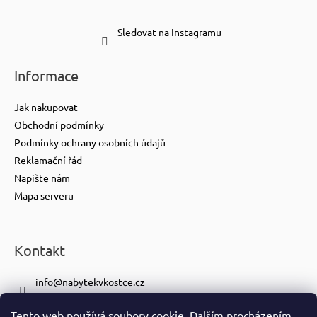
Sledovat na Instagramu
Informace
Jak nakupovat
Obchodní podmínky
Podmínky ochrany osobních údajů
Reklamační řád
Napište nám
Mapa serveru
Kontakt
info
@
nabytekvkostce.cz
+420 606 065 259
Tento web používá soubory cookie. Dalším procházením
+420 601 116 371