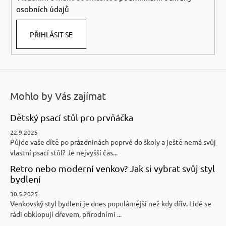
osobních údajů
PŘIHLÁSIT SE
Mohlo by Vás zajímat
Dětský psací stůl pro prvňáčka
22.9.2025
Půjde vaše dítě po prázdninách poprvé do školy a ještě nemá svůj
vlastní psací stůl? Je nejvyšší čas...
Retro nebo moderní venkov? Jak si vybrat svůj styl
bydlení
30.5.2025
Venkovský styl bydlení je dnes populárnější než kdy dřív. Lidé se
rádi obklopují dřevem, přírodními ...