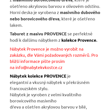
ošetřeno akrylovou barvou v olivovém odstínu.
Horní deska je vyrobena z
masivního dubového
, které je ošetřeno
nebo borovicového dřeva
lakem.
se perfektně
Taburet z masivu PROVENCE
hodí k dalšímu nábytkem z
kolekce Provence
.
Nábytek Provence je možno vyrobit na
zakázku, dle Vámi požadovaných rozměrů. Pro
bližší informace pište prosím
na
info@nabytekvkostce.cz
je
Nábytek kolekce PROVENCE
elegantní
a
vkusný nábytek
v
překrásném
francouzském stylu.
Nábytek
je
vyroben
z
velmi kvalitního
borovicového masivního
dřeva
a
ošetřen
akrylovou barvou v bílé,