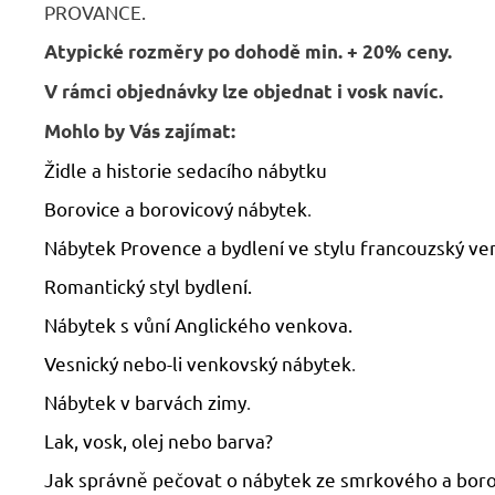
PROVANCE.
Atypické rozměry po dohodě min. + 20% ceny.
V rámci objednávky lze objednat i vosk navíc.
Mohlo by Vás zajímat:
Židle a historie sedacího nábytku
Borovice a borovicový nábytek
.
Nábytek Provence a bydlení ve stylu francouzský ve
Romantický styl bydlení.
Nábytek s vůní Anglického venkova.
Vesnický nebo-li venkovský nábytek
.
Nábytek v barvách zimy
.
Lak, vosk, olej nebo barva?
Jak správně pečovat o nábytek ze smrkového a bor